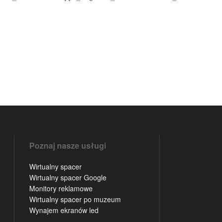
Poznaj nasze usługi
Wirtualny spacer
Wirtualny spacer Google
Monitory reklamowe
Wirtualny spacer po muzeum
Wynajem ekranów led