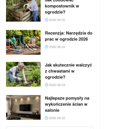
kompostownik w
ogrodzie?
2026-08-05
Recenzja: Narzędzia do
prac w ogrodzie 2026
2026-08-04
Jak skutecznie walczyć
z chwastami w
ogrodzie?
2026-08-03
Najlepsze pomysły na
wykończenie ścian w
salonie
2026-08-02