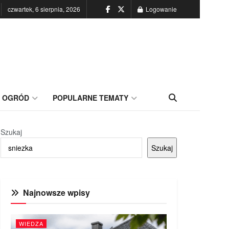
czwartek, 6 sierpnia, 2026
Logowanie
OGRÓD
POPULARNE TEMATY
Szukaj
Szukaj
Najnowsze wpisy
WIEDZA