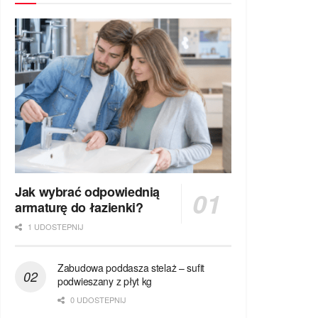
Jak wybrać odpowiednią
armaturę do łazienki?
1 UDOSTEPNIJ
Zabudowa poddasza stelaż – sufit
podwieszany z płyt kg
0 UDOSTEPNIJ