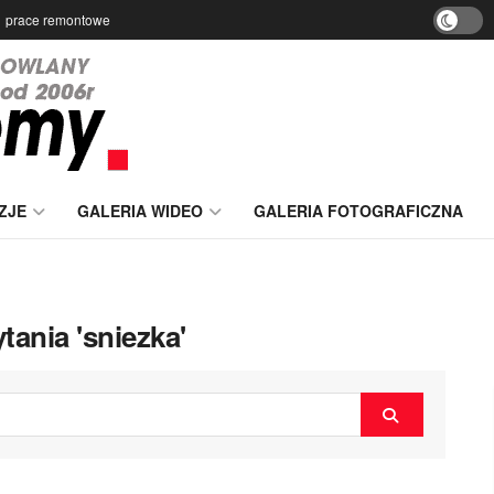
prace remontowe
ZJE
GALERIA WIDEO
GALERIA FOTOGRAFICZNA
tania 'sniezka'