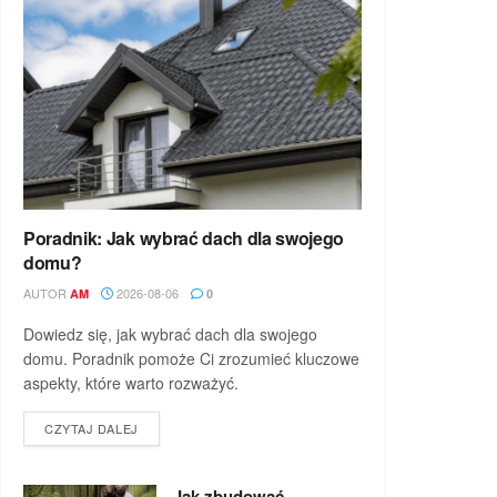
Poradnik: Jak wybrać dach dla swojego
domu?
AUTOR
2026-08-06
AM
0
Dowiedz się, jak wybrać dach dla swojego
domu. Poradnik pomoże Ci zrozumieć kluczowe
aspekty, które warto rozważyć.
DETAILS
CZYTAJ DALEJ
Jak zbudować