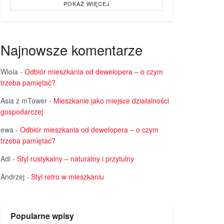
POKAŻ WIĘCEJ
Najnowsze komentarze
Wiola
-
Odbiór mieszkania od dewelopera – o czym
trzeba pamiętać?
Asia z mTower
-
Mieszkanie jako miejsce działalności
gospodarczej
ewa
-
Odbiór mieszkania od dewelopera – o czym
trzeba pamiętać?
Adi
-
Styl rustykalny – naturalny i przytulny
Andrzej
-
Styl retro w mieszkaniu
Popularne wpisy