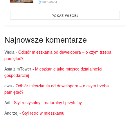
2026-08-04
POKAŻ WIĘCEJ
Najnowsze komentarze
Wiola
-
Odbiór mieszkania od dewelopera – o czym trzeba
pamiętać?
Asia z mTower
-
Mieszkanie jako miejsce działalności
gospodarczej
ewa
-
Odbiór mieszkania od dewelopera – o czym trzeba
pamiętać?
Adi
-
Styl rustykalny – naturalny i przytulny
Andrzej
-
Styl retro w mieszkaniu