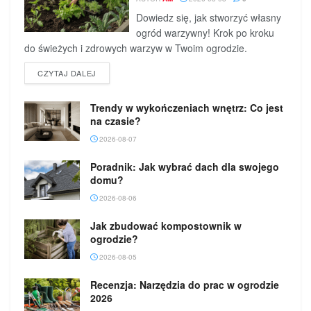
Dowiedz się, jak stworzyć własny
ogród warzywny! Krok po kroku
do świeżych i zdrowych warzyw w Twoim ogrodzie.
DETAILS
CZYTAJ DALEJ
Trendy w wykończeniach wnętrz: Co jest
na czasie?
2026-08-07
Poradnik: Jak wybrać dach dla swojego
domu?
2026-08-06
Jak zbudować kompostownik w
ogrodzie?
2026-08-05
Recenzja: Narzędzia do prac w ogrodzie
2026