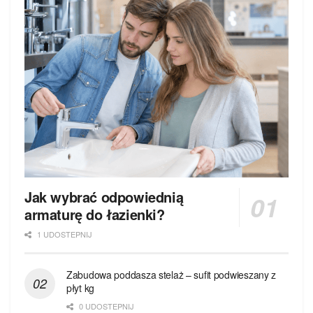
Jak wybrać odpowiednią
armaturę do łazienki?
1 UDOSTEPNIJ
Zabudowa poddasza stelaż – sufit podwieszany z
płyt kg
0 UDOSTEPNIJ