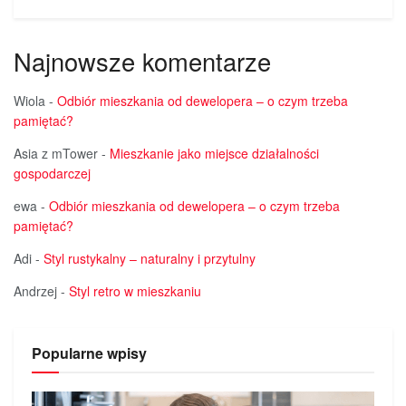
Najnowsze komentarze
Wiola
-
Odbiór mieszkania od dewelopera – o czym trzeba
pamiętać?
Asia z mTower
-
Mieszkanie jako miejsce działalności
gospodarczej
ewa
-
Odbiór mieszkania od dewelopera – o czym trzeba
pamiętać?
Adi
-
Styl rustykalny – naturalny i przytulny
Andrzej
-
Styl retro w mieszkaniu
Popularne wpisy