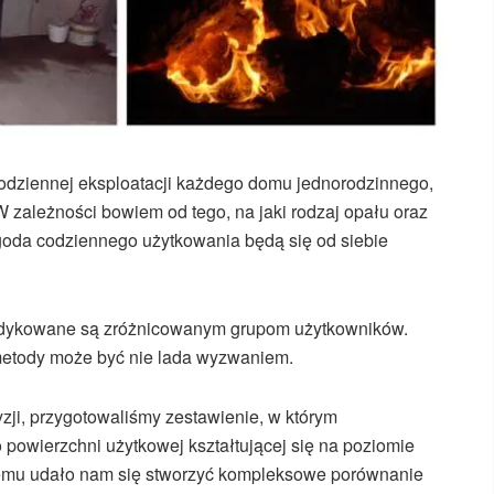
odziennej eksploatacji każdego domu jednorodzinnego,
 zależności bowiem od tego, na jaki rodzaj opału oraz
ygoda codziennego użytkowania będą się od siebie
dedykowane są zróżnicowanym grupom użytkowników.
metody może być nie lada wyzwaniem.
zji, przygotowaliśmy zestawienie, w którym
powierzchni użytkowej kształtującej się na poziomie
temu udało nam się stworzyć kompleksowe porównanie