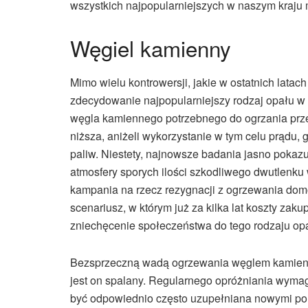
wszystkich najpopularniejszych w naszym kraju
Węgiel kamienny
Mimo wielu kontrowersji, jakie w ostatnich lata
zdecydowanie najpopularniejszy rodzaj opału w 
węgla kamiennego potrzebnego do ogrzania przec
niższa, aniżeli wykorzystanie w tym celu prądu, 
paliw. Niestety, najnowsze badania jasno pokazu
atmosfery sporych ilości szkodliwego dwutlenku
kampania na rzecz rezygnacji z ogrzewania do
scenariusz, w którym już za kilka lat koszty zak
zniechęcenie społeczeństwa do tego rodzaju op
Bezsprzeczną wadą ogrzewania węglem kamiennym
jest on spalany. Regularnego opróżniania wymag
być odpowiednio często uzupełniana nowymi por