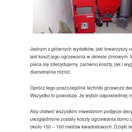
Jednym z głównych wydatków, jaki towarzyszy c
jest koszt jego ogrzewania w okresie zimowym. W
pieca się zdecydujemy, zarówno koszty, jak i w
diametralnie różnić.
Oprócz tego poszczególne techniki grzewcze 
Wszystko to powoduje, że wybór odpowiedniej 
Aby ułatwić wszystkim inwestorom podjęcie decy
uwzględnione zostały koszty ogrzewania domu o 
około 150 – 160 metrów kwadratowych. Dzięki 