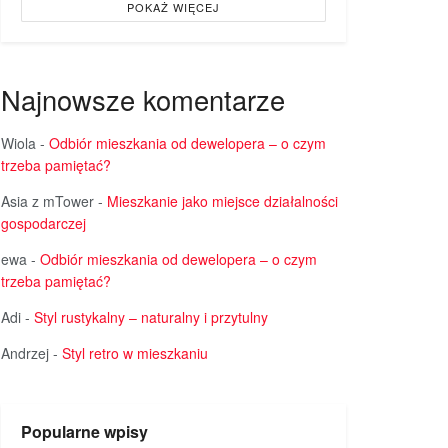
POKAŻ WIĘCEJ
Najnowsze komentarze
Wiola
-
Odbiór mieszkania od dewelopera – o czym
trzeba pamiętać?
Asia z mTower
-
Mieszkanie jako miejsce działalności
gospodarczej
ewa
-
Odbiór mieszkania od dewelopera – o czym
trzeba pamiętać?
Adi
-
Styl rustykalny – naturalny i przytulny
Andrzej
-
Styl retro w mieszkaniu
Popularne wpisy