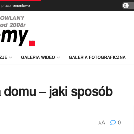
prace remontowe
ZJE
GALERIA WIDEO
GALERIA FOTOGRAFICZNA
 domu – jaki sposób
0
A
A