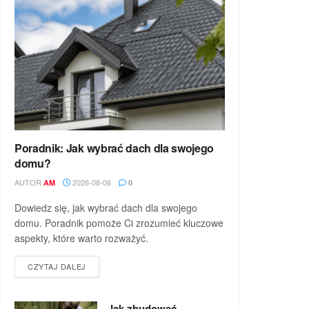
Poradnik: Jak wybrać dach dla swojego
domu?
AUTOR
2026-08-06
AM
0
Dowiedz się, jak wybrać dach dla swojego
domu. Poradnik pomoże Ci zrozumieć kluczowe
aspekty, które warto rozważyć.
DETAILS
CZYTAJ DALEJ
Jak zbudować