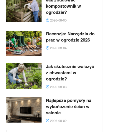
kompostownik w
ogrodzie?
2026-08-05
Recenzja: Narzędzia do
prac w ogrodzie 2026
2026-08-04
Jak skutecznie walczyć
z chwastami w
ogrodzie?
2026-08-03
Najlepsze pomysły na
wykończenie ścian w
salonie
2026-08-02