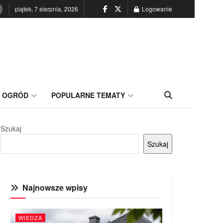
piątek, 7 sierpnia, 2026
Logowanie
OGRÓD
POPULARNE TEMATY
Szukaj
Szukaj
Najnowsze wpisy
WIEDZA