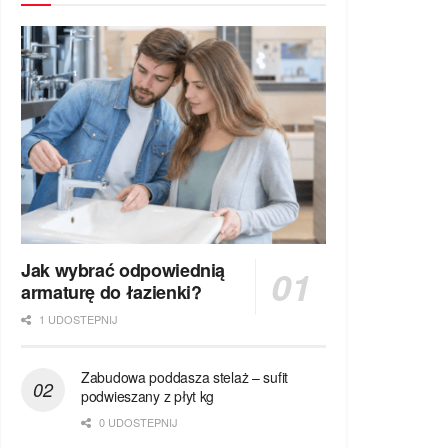
Jak wybrać odpowiednią
armaturę do łazienki?
1 UDOSTEPNIJ
Zabudowa poddasza stelaż – sufit
podwieszany z płyt kg
0 UDOSTEPNIJ