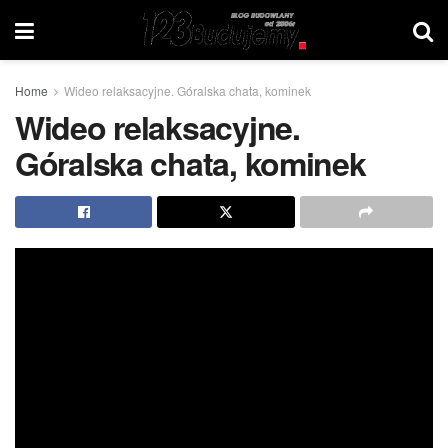
Home
Wideo relaksacyjne. Góralska chata, kominek
Wideo relaksacyjne.
Góralska chata, kominek