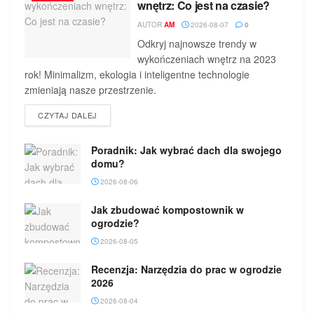
wnętrz: Co jest na czasie?
AUTOR
AM
2026-08-07
0
Odkryj najnowsze trendy w
wykończeniach wnętrz na 2023
rok! Minimalizm, ekologia i inteligentne technologie
zmieniają nasze przestrzenie.
DETAILS
CZYTAJ DALEJ
Poradnik: Jak wybrać dach dla swojego
domu?
2026-08-06
Jak zbudować kompostownik w
ogrodzie?
2026-08-05
Recenzja: Narzędzia do prac w ogrodzie
2026
2026-08-04