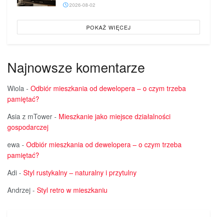
2026-08-02
POKAŻ WIĘCEJ
Najnowsze komentarze
Wiola
-
Odbiór mieszkania od dewelopera – o czym trzeba
pamiętać?
Asia z mTower
-
Mieszkanie jako miejsce działalności
gospodarczej
ewa
-
Odbiór mieszkania od dewelopera – o czym trzeba
pamiętać?
Adi
-
Styl rustykalny – naturalny i przytulny
Andrzej
-
Styl retro w mieszkaniu