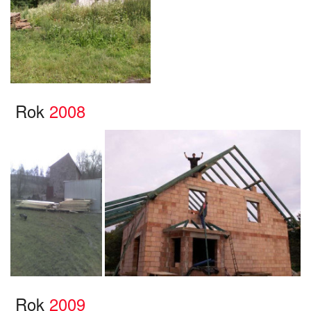
Rok
2008
Rok
2009