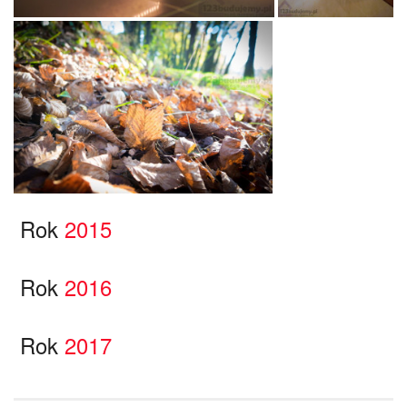
Rok
2015
Rok
2016
Rok
2017