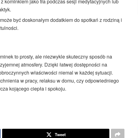
 z kominkiem jako tła podczas sesji medytacyjnych lub
aktyk.
lm może być doskonałym dodatkiem do spotkań z rodziną i
tulności.
inek to prosty, ale niezwykle skuteczny sposób na
rzyjemnej atmosfery. Dzięki łatwej dostępności na
obroczynnych właściwości niemal w każdej sytuacji.
ytchnienia w pracy, relaksu w domu, czy odpowiedniego
cza kojącego ciepła i spokoju.
Tweet