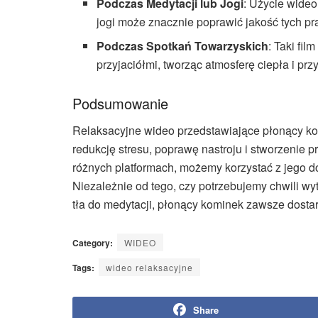
Podczas Medytacji lub Jogi
: Użycie wideo
jogi może znacznie poprawić jakość tych pr
Podczas Spotkań Towarzyskich
: Taki fi
przyjaciółmi, tworząc atmosferę ciepła i przy
Podsumowanie
Relaksacyjne wideo przedstawiające płonący kom
redukcję stresu, poprawę nastroju i stworzenie p
różnych platformach, możemy korzystać z jego d
Niezależnie od tego, czy potrzebujemy chwili w
tła do medytacji, płonący kominek zawsze dostar
Category:
WIDEO
Tags:
wideo relaksacyjne
Share