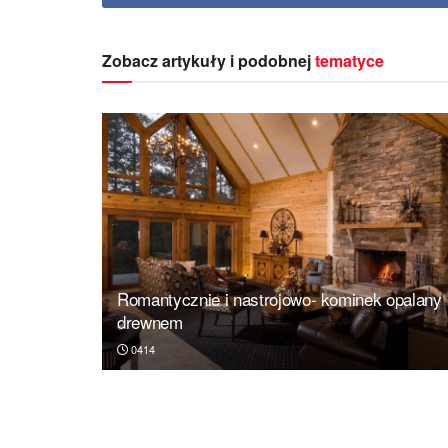
Zobacz artykuły i podobnej
tematyce
Romantycznie i nastrojowo- kominek opalany
drewnem
0414