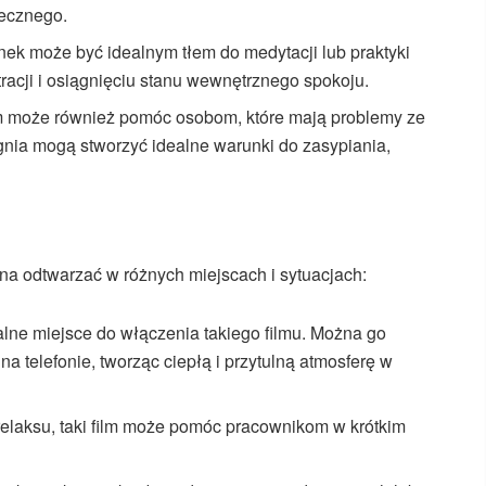
necznego.
nek może być idealnym tłem do medytacji lub praktyki
acji i osiągnięciu stanu wewnętrznego spokoju.
m może również pomóc osobom, które mają problemy ze
gnia mogą stworzyć idealne warunki do zasypiania,
 odtwarzać w różnych miejscach i sytuacjach:
ealne miejsce do włączenia takiego filmu. Można go
na telefonie, tworząc ciepłą i przytulną atmosferę w
 relaksu, taki film może pomóc pracownikom w krótkim