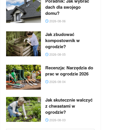
Poradnik: Jak wybrać
dach dla swojego
domu?
2026-08-06
Jak zbudować
kompostownik w
ogrodzie?
2026-08-05
Recenzja: Narzędzia do
prac w ogrodzie 2026
2026-08-04
Jak skutecznie walczyć
z chwastami w
ogrodzie?
2026-08-03