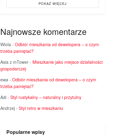
POKAŻ WIĘCEJ
Najnowsze komentarze
Wiola
-
Odbiór mieszkania od dewelopera – o czym
trzeba pamiętać?
Asia z mTower
-
Mieszkanie jako miejsce działalności
gospodarczej
ewa
-
Odbiór mieszkania od dewelopera – o czym
trzeba pamiętać?
Adi
-
Styl rustykalny – naturalny i przytulny
Andrzej
-
Styl retro w mieszkaniu
Popularne wpisy