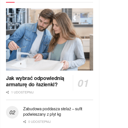
Jak wybrać odpowiednią
armaturę do łazienki?
1 UDOSTEPNIJ
Zabudowa poddasza stelaż – sufit
podwieszany z płyt kg
0 UDOSTEPNIJ