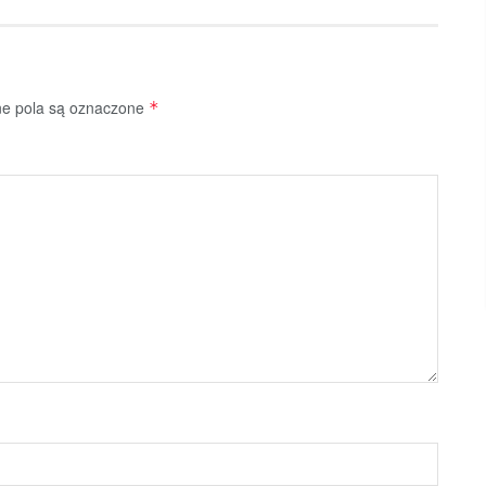
 pola są oznaczone
*