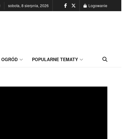
sobota, 8 sierpnia, 2026
Logowanie
OGRÓD
POPULARNE TEMATY