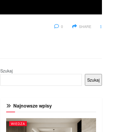
0
SHARE
Szukaj
Szukaj
Najnowsze wpisy
WIEDZA