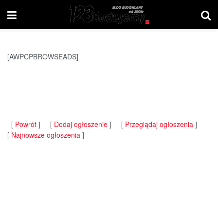
[AWPCPBROWSEADS]
[
Powrót
] [
Dodaj ogłoszenie
] [
Przeglądaj ogłoszenia
]
[
Najnowsze ogłoszenia
]