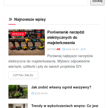
Szukaj
Najnowsze wpisy
Porównanie narzędzi
WIEDZA
elektrycznych do
majsterkowania
AUTOR
AM
2026-08-09
0
Porównaj najlepsze narzędzia
elektryczne do majsterkowania. Wybierz odpowiednie
wiertarki, szlifierki i piły do swoich projektów DIY.
DETAILS
CZYTAJ DALEJ
Jak zrobić własny ogród warzywny?
2026-08-08
Trendy w wykończeniach wnętrz: Co jest