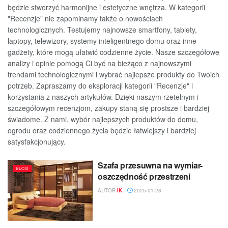
będzie stworzyć harmonijne i estetyczne wnętrza. W kategorii
"Recenzje" nie zapominamy także o nowościach
technologicznych. Testujemy najnowsze smartfony, tablety,
laptopy, telewizory, systemy inteligentnego domu oraz inne
gadżety, które mogą ułatwić codzienne życie. Nasze szczegółowe
analizy i opinie pomogą Ci być na bieżąco z najnowszymi
trendami technologicznymi i wybrać najlepsze produkty do Twoich
potrzeb. Zapraszamy do eksploracji kategorii "Recenzje" i
korzystania z naszych artykułów. Dzięki naszym rzetelnym i
szczegółowym recenzjom, zakupy staną się prostsze i bardziej
świadome. Z nami, wybór najlepszych produktów do domu,
ogrodu oraz codziennego życia będzie łatwiejszy i bardziej
satysfakcjonujący.
Szafa przesuwna na wymiar-
BLOG
oszczędność przestrzeni
AUTOR
IK
2025-01-28