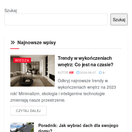
Szukaj
Szukaj
Najnowsze wpisy
Trendy w wykończeniach
WIEDZA
wnętrz: Co jest na czasie?
AUTOR
AM
2026-08-07
0
Odkryj najnowsze trendy w
wykończeniach wnętrz na 2023
rok! Minimalizm, ekologia i inteligentne technologie
zmieniają nasze przestrzenie.
DETAILS
CZYTAJ DALEJ
Poradnik: Jak wybrać dach dla swojego
domu?