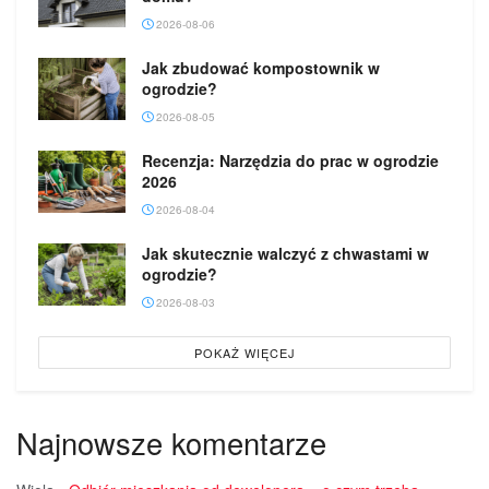
2026-08-06
Jak zbudować kompostownik w
ogrodzie?
2026-08-05
Recenzja: Narzędzia do prac w ogrodzie
2026
2026-08-04
Jak skutecznie walczyć z chwastami w
ogrodzie?
2026-08-03
POKAŻ WIĘCEJ
Najnowsze komentarze