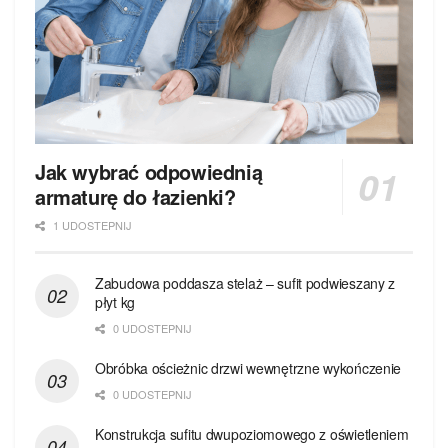
Jak wybrać odpowiednią
armaturę do łazienki?
1 UDOSTEPNIJ
Zabudowa poddasza stelaż – sufit podwieszany z
płyt kg
0 UDOSTEPNIJ
Obróbka ościeżnic drzwi wewnętrzne wykończenie
0 UDOSTEPNIJ
Konstrukcja sufitu dwupoziomowego z oświetleniem