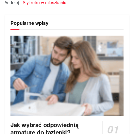
Andrzej
-
Styl retro w mieszkaniu
Popularne wpisy
Jak wybrać odpowiednią
armaturę do łazienki?