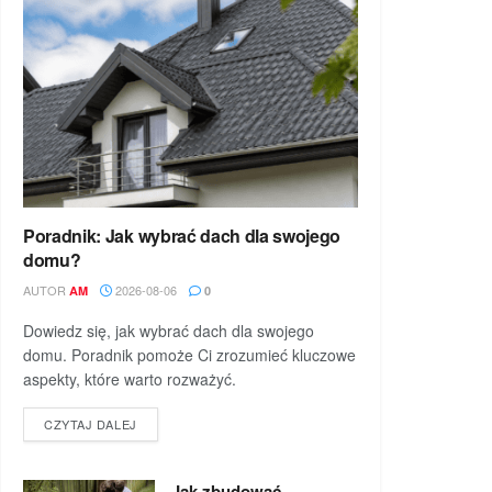
Poradnik: Jak wybrać dach dla swojego
domu?
AUTOR
2026-08-06
AM
0
Dowiedz się, jak wybrać dach dla swojego
domu. Poradnik pomoże Ci zrozumieć kluczowe
aspekty, które warto rozważyć.
DETAILS
CZYTAJ DALEJ
Jak zbudować