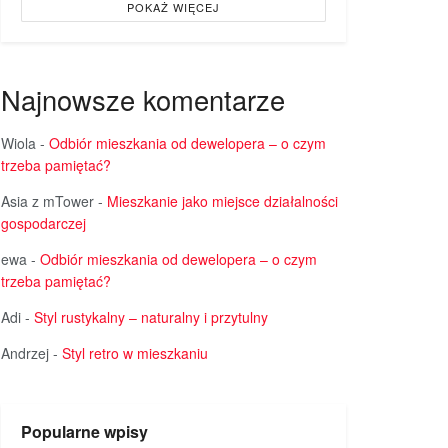
POKAŻ WIĘCEJ
Najnowsze komentarze
Wiola
-
Odbiór mieszkania od dewelopera – o czym
trzeba pamiętać?
Asia z mTower
-
Mieszkanie jako miejsce działalności
gospodarczej
ewa
-
Odbiór mieszkania od dewelopera – o czym
trzeba pamiętać?
Adi
-
Styl rustykalny – naturalny i przytulny
Andrzej
-
Styl retro w mieszkaniu
Popularne wpisy