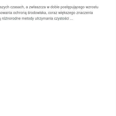
jszych czasach, a zwłaszcza w dobie postępującego wzrostu
sowania ochroną środowiska, coraz większego znaczenia
ą różnorodne metody utrzymania czystości ...