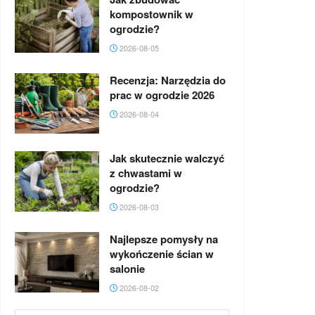
kompostownik w
ogrodzie?
2026-08-05
Recenzja: Narzędzia do
prac w ogrodzie 2026
2026-08-04
Jak skutecznie walczyć
z chwastami w
ogrodzie?
2026-08-03
Najlepsze pomysły na
wykończenie ścian w
salonie
2026-08-02