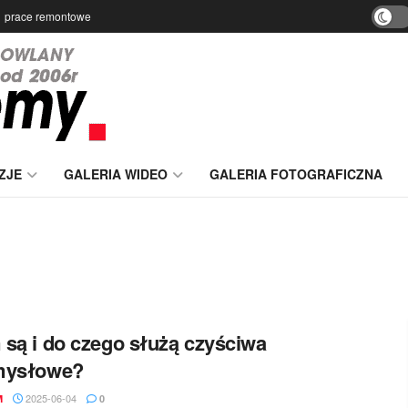
prace remontowe
ZJE
GALERIA WIDEO
GALERIA FOTOGRAFICZNA
są i do czego służą czyściwa
mysłowe?
2025-06-04
M
0