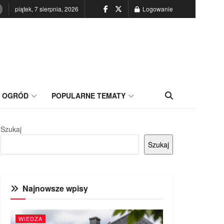
piątek, 7 sierpnia, 2026
Logowanie
OGRÓD
POPULARNE TEMATY
Szukaj
Szukaj
Najnowsze wpisy
WIEDZA