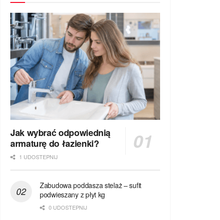
Jak wybrać odpowiednią
armaturę do łazienki?
1 UDOSTEPNIJ
Zabudowa poddasza stelaż – sufit
podwieszany z płyt kg
0 UDOSTEPNIJ