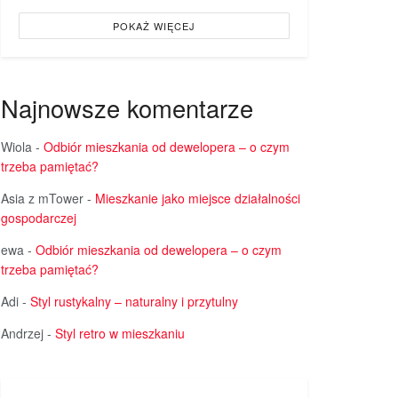
POKAŻ WIĘCEJ
Najnowsze komentarze
Wiola
-
Odbiór mieszkania od dewelopera – o czym
trzeba pamiętać?
Asia z mTower
-
Mieszkanie jako miejsce działalności
gospodarczej
ewa
-
Odbiór mieszkania od dewelopera – o czym
trzeba pamiętać?
Adi
-
Styl rustykalny – naturalny i przytulny
Andrzej
-
Styl retro w mieszkaniu