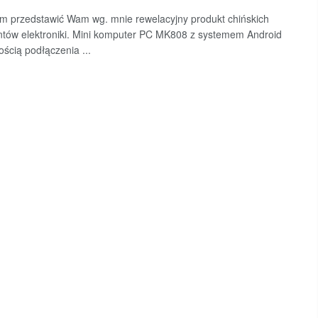
m przedstawić Wam wg. mnie rewelacyjny produkt chińskich
tów elektroniki. Mini komputer PC MK808 z systemem Android
ością podłączenia ...