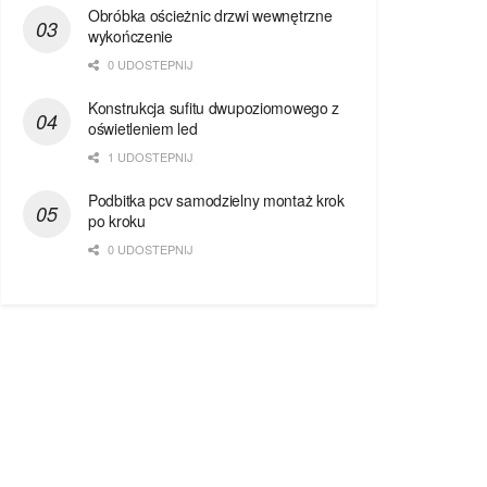
Obróbka ościeżnic drzwi wewnętrzne
wykończenie
0 UDOSTEPNIJ
Konstrukcja sufitu dwupoziomowego z
oświetleniem led
1 UDOSTEPNIJ
Podbitka pcv samodzielny montaż krok
po kroku
0 UDOSTEPNIJ