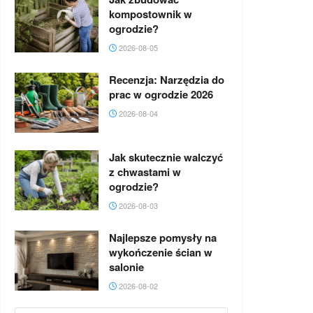
kompostownik w
ogrodzie?
2026-08-05
Recenzja: Narzędzia do
prac w ogrodzie 2026
2026-08-04
Jak skutecznie walczyć
z chwastami w
ogrodzie?
2026-08-03
Najlepsze pomysły na
wykończenie ścian w
salonie
2026-08-02