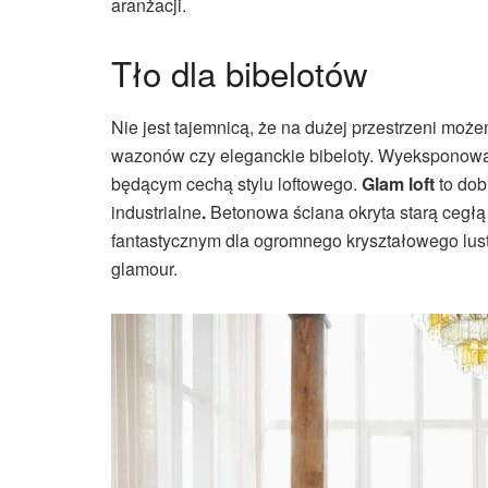
aranżacji.
Tło dla bibelotów
Nie jest tajemnicą, że na dużej przestrzeni mo
wazonów czy eleganckie bibeloty. Wyeksponowa
będącym cechą stylu loftowego.
Glam loft
to dob
industrialne
.
Betonowa ściana okryta starą cegłą
fantastycznym dla ogromnego kryształowego lus
glamour.