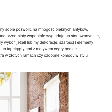
żemy sobie pozwolić na mnogość pięknych antyków,
ne przedmioty wspaniale wyglądają na stonowanym tle,
ry wybór, jeżeli lubimy dekoracje, szarości i elementy
 lub tapetą/płytami z motywem cegły będzie
tra w złotych ramach czy ozdobne komody w stylu