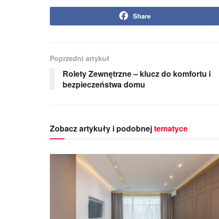
Share
Poprzedni artykuł
Rolety Zewnętrzne – klucz do komfortu i
bezpieczeństwa domu
Zobacz artykuły i podobnej
tematyce