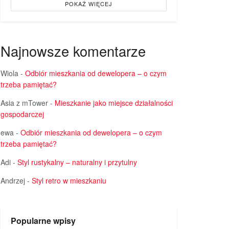
POKAŻ WIĘCEJ
Najnowsze komentarze
Wiola
-
Odbiór mieszkania od dewelopera – o czym
trzeba pamiętać?
Asia z mTower
-
Mieszkanie jako miejsce działalności
gospodarczej
ewa
-
Odbiór mieszkania od dewelopera – o czym
trzeba pamiętać?
Adi
-
Styl rustykalny – naturalny i przytulny
Andrzej
-
Styl retro w mieszkaniu
Popularne wpisy