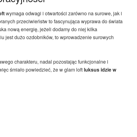
oft
wymaga odwagi i otwartości zarówno na surowe, jak i
obranych przeciwieństw to fascynująca wyprawa do świata
ka nową energię, jeżeli dodamy do niej kilka
iu jest dużo ozdobników, to wprowadzenie surowych
awego charakteru, nadal pozostając funkcjonalne i
ęc śmiało powiedzieć, że w glam loft
luksus idzie w