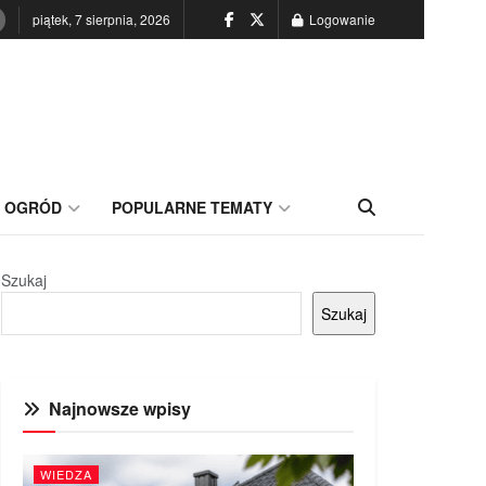
piątek, 7 sierpnia, 2026
Logowanie
OGRÓD
POPULARNE TEMATY
Szukaj
Szukaj
Najnowsze wpisy
WIEDZA