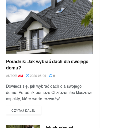
Poradnik: Jak wybrać dach dla swojego
domu?
AUTOR
2026-08-06
AM
0
Dowiedz się, jak wybrać dach dla swojego
domu. Poradnik pomoże Ci zrozumieć kluczowe
aspekty, które warto rozważyć.
DETAILS
CZYTAJ DALEJ
Jak zbudować