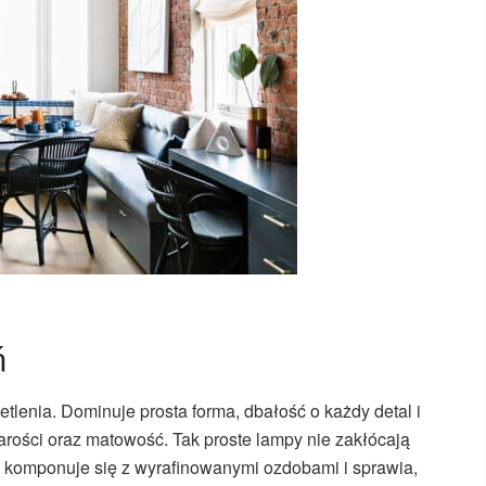
ń
lenia. Dominuje prosta forma, dbałość o każdy detal i
zarości oraz matowość. Tak proste lampy nie zakłócają
ie komponuje się z wyrafinowanymi ozdobami i sprawia,