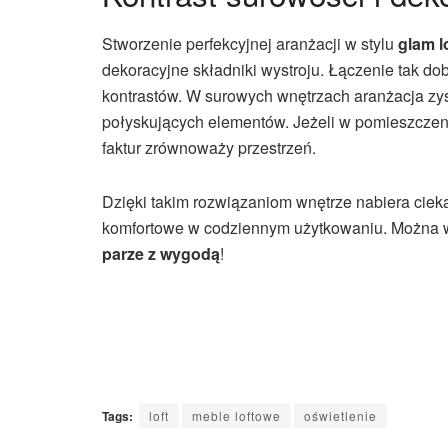
Stworzenie perfekcyjnej aranżacji w stylu
glam l
dekoracyjne składniki wystroju. Łączenie tak d
kontrastów. W surowych wnętrzach aranżacja zys
połyskujących elementów. Jeżeli w pomieszczen
faktur zrównoważy przestrzeń.
Dzięki takim rozwiązaniom wnętrze nabiera ciek
komfortowe w codziennym użytkowaniu. Można wi
parze z wygodą
!
Tags:
loft
meble loftowe
oświetlenie