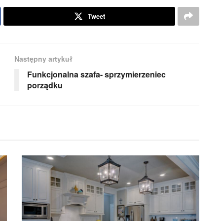
Tweet
Następny artykuł
Funkcjonalna szafa- sprzymierzeniec
porządku