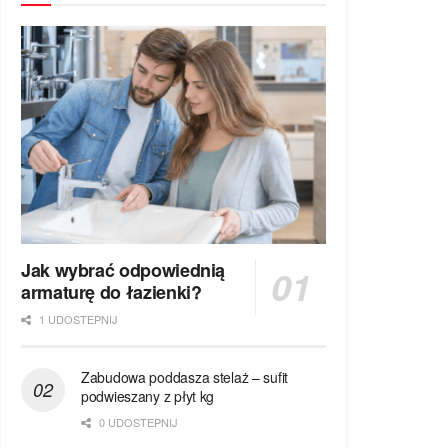
Jak wybrać odpowiednią
armaturę do łazienki?
1 UDOSTEPNIJ
Zabudowa poddasza stelaż – sufit
podwieszany z płyt kg
0 UDOSTEPNIJ