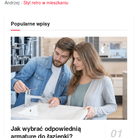
Andrzej
-
Styl retro w mieszkaniu
Popularne wpisy
Jak wybrać odpowiednią
armaturę do łazienki?