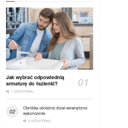
Jak wybrać odpowiednią
armaturę do łazienki?
1 UDOSTEPNIJ
Obróbka ościeżnic drzwi wewnętrzne
wykończenie
0 UDOSTEPNIJ