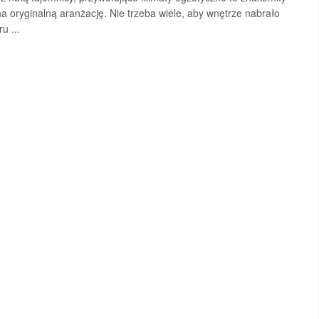
a oryginalną aranżację. Nie trzeba wiele, aby wnętrze nabrało
u ...