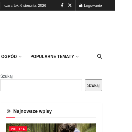
czwartek, 6 sierpnia, 2026
Logowanie
OGRÓD
POPULARNE TEMATY
Szukaj
Szukaj
Najnowsze wpisy
WIEDZA