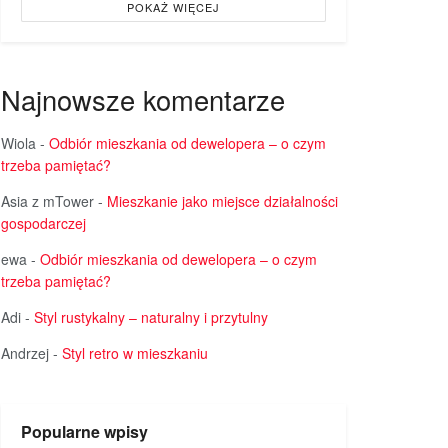
POKAŻ WIĘCEJ
Najnowsze komentarze
Wiola
-
Odbiór mieszkania od dewelopera – o czym
trzeba pamiętać?
Asia z mTower
-
Mieszkanie jako miejsce działalności
gospodarczej
ewa
-
Odbiór mieszkania od dewelopera – o czym
trzeba pamiętać?
Adi
-
Styl rustykalny – naturalny i przytulny
Andrzej
-
Styl retro w mieszkaniu
Popularne wpisy