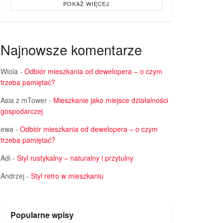
POKAŻ WIĘCEJ
Najnowsze komentarze
Wiola
-
Odbiór mieszkania od dewelopera – o czym
trzeba pamiętać?
Asia z mTower
-
Mieszkanie jako miejsce działalności
gospodarczej
ewa
-
Odbiór mieszkania od dewelopera – o czym
trzeba pamiętać?
Adi
-
Styl rustykalny – naturalny i przytulny
Andrzej
-
Styl retro w mieszkaniu
Popularne wpisy