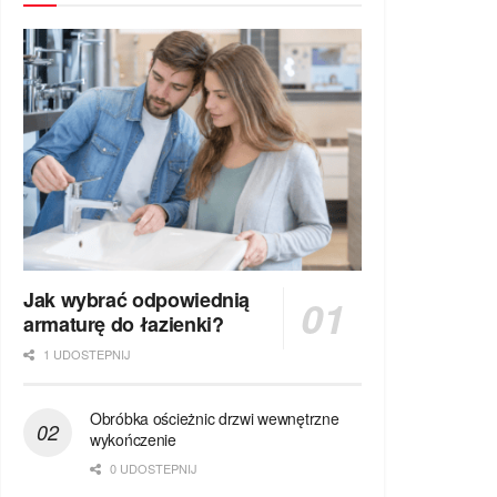
Jak wybrać odpowiednią
armaturę do łazienki?
1 UDOSTEPNIJ
Obróbka ościeżnic drzwi wewnętrzne
wykończenie
0 UDOSTEPNIJ