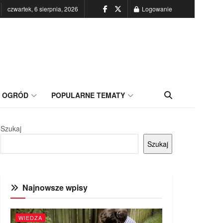
czwartek, 6 sierpnia, 2026
Logowanie
OGRÓD
POPULARNE TEMATY
Szukaj
Szukaj
Najnowsze wpisy
WIEDZA