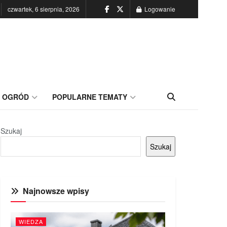
czwartek, 6 sierpnia, 2026
Logowanie
OGRÓD
POPULARNE TEMATY
Szukaj
Szukaj
Najnowsze wpisy
WIEDZA