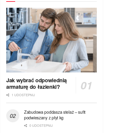
Jak wybrać odpowiednią
armaturę do łazienki?
1 UDOSTEPNIJ
Zabudowa poddasza stelaż – sufit
podwieszany z płyt kg
0 UDOSTEPNIJ