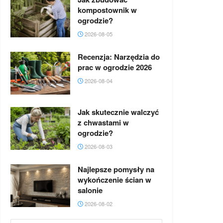
kompostownik w
ogrodzie?
2026-08-05
Recenzja: Narzędzia do
prac w ogrodzie 2026
2026-08-04
Jak skutecznie walczyć
z chwastami w
ogrodzie?
2026-08-03
Najlepsze pomysły na
wykończenie ścian w
salonie
2026-08-02