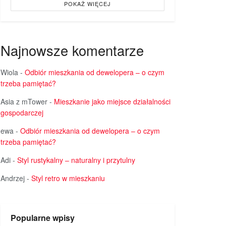
POKAŻ WIĘCEJ
Najnowsze komentarze
Wiola
-
Odbiór mieszkania od dewelopera – o czym
trzeba pamiętać?
Asia z mTower
-
Mieszkanie jako miejsce działalności
gospodarczej
ewa
-
Odbiór mieszkania od dewelopera – o czym
trzeba pamiętać?
Adi
-
Styl rustykalny – naturalny i przytulny
Andrzej
-
Styl retro w mieszkaniu
Popularne wpisy