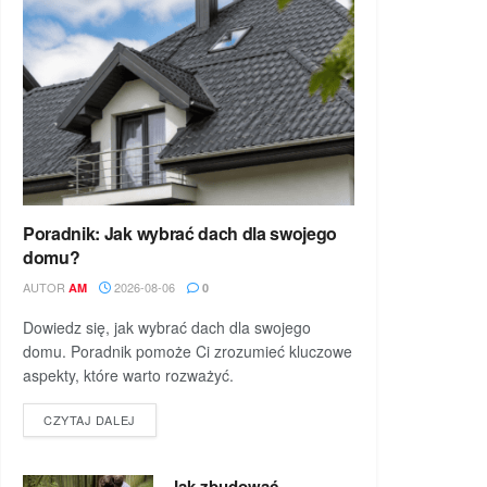
Poradnik: Jak wybrać dach dla swojego
domu?
AUTOR
2026-08-06
AM
0
Dowiedz się, jak wybrać dach dla swojego
domu. Poradnik pomoże Ci zrozumieć kluczowe
aspekty, które warto rozważyć.
DETAILS
CZYTAJ DALEJ
Jak zbudować