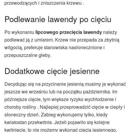
przewodzących i zniszczenia krzewu .
Podlewanie lawendy po cięciu
Po wykonaniu
lipcowego przecięcia lawendy
należy
podlewać ją z umiarem. Krzew nie przepada za zbytnią
wilgocią, preferuje stanowiska nasłonecznione i
przepuszczalne gleby.
Dodatkowe cięcie jesienne
Decydując się na przycinanie jesienią musimy je wykonać
jeszcze we wrześniu lub na początku października. Im
późniejsze cięcie, tym większe ryzyko wychłodzenie i
choroby rośliny . Najlepiej przeprowadzić cięcie w ciepły i
słoneczny dzień. Zabieg wykonujemy tylko, kiedy
kwiatostan przekwitnie. Jeżeli pojawiło się kolejne
kwitnięcie, to nie możemy wykonać cięcia jesiennego,