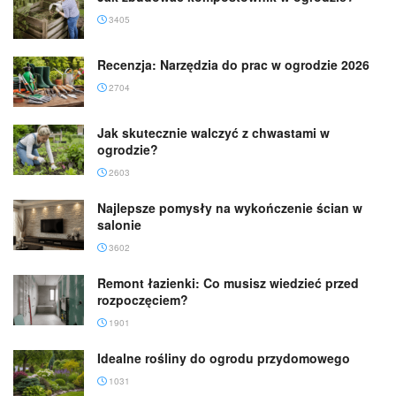
3405
Recenzja: Narzędzia do prac w ogrodzie 2026
2704
Jak skutecznie walczyć z chwastami w
ogrodzie?
2603
Najlepsze pomysły na wykończenie ścian w
salonie
3602
Remont łazienki: Co musisz wiedzieć przed
rozpoczęciem?
1901
Idealne rośliny do ogrodu przydomowego
1031