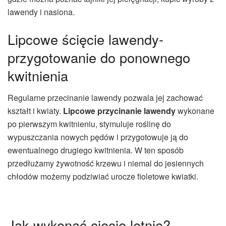
lawendy i nasiona.
Lipcowe ścięcie lawendy-
przygotowanie do ponownego
kwitnienia
Regularne przecinanie lawendy pozwala jej zachować
kształt i kwiaty.
Lipcowe przycinanie lawendy
wykonane
po pierwszym kwitnieniu, stymuluje roślinę do
wypuszczania nowych pędów i przygotowuje ją do
ewentualnego drugiego kwitnienia. W ten sposób
przedłużamy żywotność krzewu i niemal do jesiennych
chłodów możemy podziwiać urocze fioletowe kwiatki.
Jak wykonać cięcie letnie?