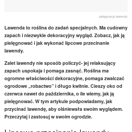
pielęgnacja lawendy
Lawenda to roślina do zadań specjalnych. Ma cudowny
zapach i niezwykle dekoracyjny wygląd. Zobacz, jak ją
pielęgnować i jak wykonać lipcowe przecinanie
lawendy.
Zalet lawendy nie sposób policzyć- jej relaksujący
zapach uspokaja i pomaga zasnąć. Roślina ma
ogromne właściwości dekoracyjne, pomaga zwalczać
ogrodowe „robactwo” i długo kwitnie. Cieszy oko od
czerwca nawet do października, o ile wiemy, jak ją
pielęgnować. W tym artykule podpowiadamy, jak
przycinać lawendę, aby olśniewała swoim wyglądem.
Przeczytaj i zastosuj w swoim ogrodzie.