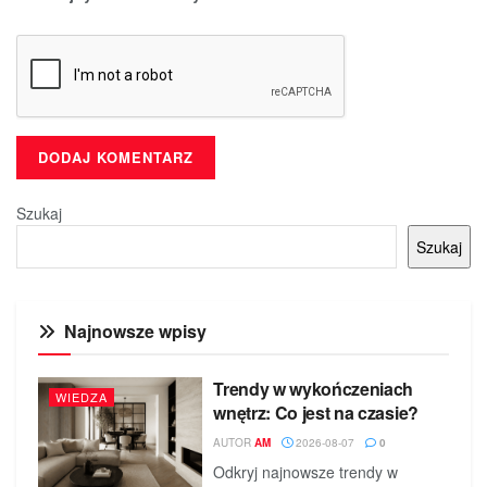
Szukaj
Szukaj
Najnowsze wpisy
Trendy w wykończeniach
WIEDZA
wnętrz: Co jest na czasie?
AUTOR
AM
2026-08-07
0
Odkryj najnowsze trendy w