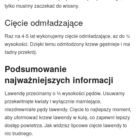
tylko musimy zaczekać do wiosny.
Cięcie odmładzające
Raz na 4-5 lat wykonujemy cięcie odmładzające, az do ¾
wysokości. Dzięki temu odmłodzony krzew gęstnieje i ma
ładny przekrój.
Podsumowanie
najważniejszych informacji
Lawendę przecinamy o ⅓ wysokości pędów. Usuwamy
przekwitnięte kwiaty i wyłącznie marniejące,
niezdrewniałe pędy lawendy. Cięcie to najlepszy moment,
aby uformować krzew lawendy w kulę, co zapewni lepszy
dostęp powietrza. Jak widzisz lipcowe cięcie lawendy to
nic trudnego.