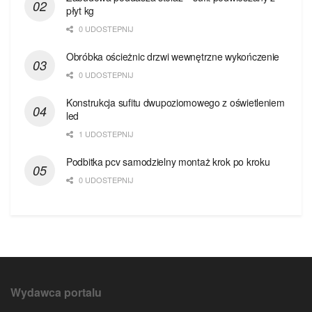
płyt kg
0 UDOSTEPNIJ
Obróbka ościeżnic drzwi wewnętrzne wykończenie
0 UDOSTEPNIJ
Konstrukcja sufitu dwupoziomowego z oświetleniem
led
1 UDOSTEPNIJ
Podbitka pcv samodzielny montaż krok po kroku
0 UDOSTEPNIJ
Wydawca portalu