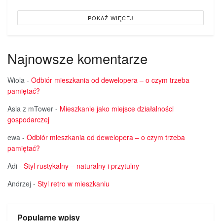
POKAŻ WIĘCEJ
Najnowsze komentarze
Wiola
-
Odbiór mieszkania od dewelopera – o czym trzeba
pamiętać?
Asia z mTower
-
Mieszkanie jako miejsce działalności
gospodarczej
ewa
-
Odbiór mieszkania od dewelopera – o czym trzeba
pamiętać?
Adi
-
Styl rustykalny – naturalny i przytulny
Andrzej
-
Styl retro w mieszkaniu
Popularne wpisy