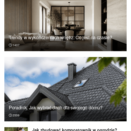
Trendy w wykończeniach wnętrz: Co jest na czasie?
1407
Poradnik: Jak wybrać dach dla swojego domu?
2506
Jak zbudować kompostownik w ogrodzie?