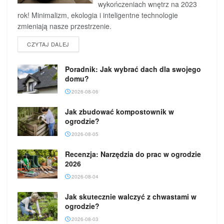
wykończeniach wnętrz na 2023
rok! Minimalizm, ekologia i inteligentne technologie
zmieniają nasze przestrzenie.
DETAILS
CZYTAJ DALEJ
Poradnik: Jak wybrać dach dla swojego
domu?
2026-08-06
Jak zbudować kompostownik w
ogrodzie?
2026-08-05
Recenzja: Narzędzia do prac w ogrodzie
2026
2026-08-04
Jak skutecznie walczyć z chwastami w
ogrodzie?
2026-08-03