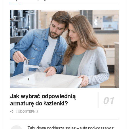
Jak wybrać odpowiednią
armaturę do łazienki?
1 UDOSTEPNIJ
Zabudowa poddasza stelaż – sufit podwieszany z