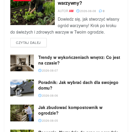
warzywny?
AUTOR
AM
2026-08-08
0
Dowiedz się, jak stworzyć własny
ogród warzywny! Krok po kroku
do świeżych i zdrowych warzyw w Twoim ogrodzie.
DETAILS
CZYTAJ DALEJ
Trendy w wykończeniach wnętrz: Co jest
na czasie?
2026-08-07
Poradnik: Jak wybrać dach dla swojego
domu?
2026-08-06
Jak zbudować kompostownik w
ogrodzie?
2026-08-05