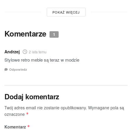
POKAŻ WIĘCEJ
Komentarze
1
Andrzej
2 lata temu
Stylowe retro meble są teraz w modzie
Odpowiedz
Dodaj komentarz
Twój adres email nie zostanie opublikowany.
Wymagane pola są
oznaczone
*
Komentarz
*