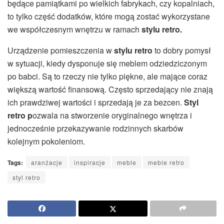
będące pamiątkami po wielkich fabrykach, czy kopalniach,
to tylko część dodatków, które mogą zostać wykorzystane
we współczesnym wnętrzu w ramach
stylu retro.
Urządzenie pomieszczenia w
stylu retro
to dobry pomysł
w sytuacji, kiedy dysponuje się meblem odziedziczonym
po babci. Są to rzeczy nie tylko piękne, ale mające coraz
większą wartość finansową. Często sprzedający nie znają
ich prawdziwej wartości i sprzedają je za bezcen.
Styl
retro p
ozwala na stworzenie oryginalnego wnętrza i
jednocześnie przekazywanie rodzinnych skarbów
kolejnym pokoleniom.
Tags:
aranżacje
inspiracje
meble
meble retro
styl retro