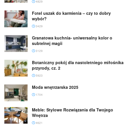
4829
Fotel uszak do karmienia – czy to dobry
wybór?
3429
Granatowa kuchnia- uniwersalny kolor o
subtelnej magii
3129
Botaniczny pokój dla nastoletniego miłośnika
przyrody, cz. 2
5923
Moda wnętrzarska 2025
1704
Meble: Stylowe Rozwiązania dla Twojego
Wnętrza
4621