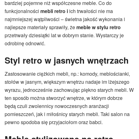
bardziej pojemne niż współczesne meble. Co do
funkcjonalności
mebli retro i
ich trwałości nie ma
najmniejszej wątpliwości – świetna jakość wykonania i
najlepsze materiały sprawiły, że
meble w stylu retro
przetrwały dziesiątki lat w dobrym stanie. Wystarczy je
odrobinę odnowić.
Styl retro w
jasnych wnętrzach
Zastosowanie ciężkich mebli, np.: komody, meblościanki,
stołów w jasnym, większym wnętrzu nadaje im lżejszego
wyrazu, jednocześnie zachowując piękno starych mebli. W
ten sposób można stworzyć wnętrze, w którym dobrze
będą czuli zwolennicy nowoczesnych aranżacji
pomieszczeń, jak i miłośnicy starych mebli. Taki salon na
pewno spodoba się przyjaciołom oraz babci.
Meble stylizowane na retro