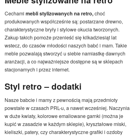
Cechami
mebli stylizowanych na retro,
choć
produkowanych współcześnie są: postarzane drewno,
charakterystyczne bryły i stylowe okucia tworzonych.
Zakup takich pomoże przenieść się kilkadziesiąt lat
wstecz, do czasów młodości naszych babć i mam. Takie
meble pozwalają stworzyć u siebie namiastkę dawnych
aranżacji, a co najważniejsze dostępne są w sklepach
stacjonarnych i przez internet.
Styl retro – dodatki
Nasze babcie i mamy z pewnością mają przedmioty
powstałe w czasach PRL-u, a nawet wcześniej. Naczynia
w duże kwiaty, kolorowe emaliowane garnki (można je
kupić w zasadzie w każdym sklepie), kryształowe miski,
kieliszki, patery, czy charakterystyczne grafiki i ozdoby