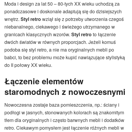
Moda i design za lat 50 – 80-tych XX wieku uchodzą za
ponadczasowe i doskonale adaptują się do dzisiejszych
wnętrz.
Styl retro
wziął się z potrzeby utworzenia czegoś
niebanalnego, ciekawego i świeżego utrzymanego w
granicach klasycznych wzorów.
Styl retro
to łączenie
dwóch światów w równych proporcjach. Jeżeli komuś
podoba się styl retro, a nie ma oryginalnych mebli po
babci, to bez problemu może kupić nawiązujące stylistyką
do II połowy XX wieku.
Ł
ączenie elementów
staromodnych z nowoczesnymi
Nowoczesna zostaje baza pomieszczenia, np.: ściany i
podłogi w jasnych, stonowanych kolorach są znakomitym
tłem dla oryginalnych i często barwnych mebli i dodatków
retro. Ciekawym pomysłem jest łączenie różnych mebli w