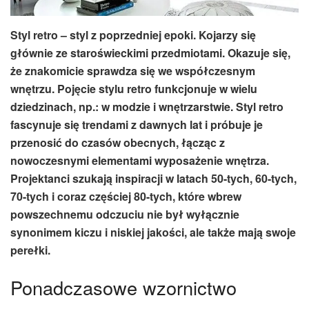
Styl retro – styl z poprzedniej epoki. Kojarzy się
głównie ze staroświeckimi przedmiotami. Okazuje się,
że znakomicie sprawdza się we współczesnym
wnętrzu. Pojęcie stylu retro funkcjonuje w wielu
dziedzinach, np.: w modzie i wnętrzarstwie. Styl retro
fascynuje się trendami z dawnych lat i próbuje je
przenosić do czasów obecnych, łącząc z
nowoczesnymi elementami wyposażenie wnętrza.
Projektanci szukają inspiracji w latach 50-tych, 60-tych,
70-tych i coraz częściej 80-tych, które wbrew
powszechnemu odczuciu nie był wyłącznie
synonimem kiczu i niskiej jakości, ale także mają swoje
perełki.
Ponadczasowe wzornictwo