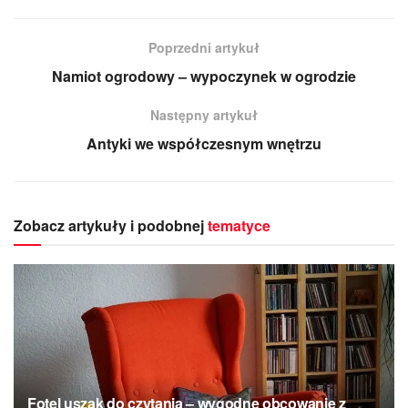
Poprzedni artykuł
Namiot ogrodowy – wypoczynek w ogrodzie
Następny artykuł
Antyki we współczesnym wnętrzu
Zobacz artykuły i podobnej
tematyce
Fotel uszak do czytania – wygodne obcowanie z