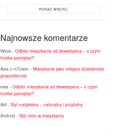
POKAŻ WIĘCEJ
Najnowsze komentarze
Wiola
-
Odbiór mieszkania od dewelopera – o czym
trzeba pamiętać?
Asia z mTower
-
Mieszkanie jako miejsce działalności
gospodarczej
ewa
-
Odbiór mieszkania od dewelopera – o czym
trzeba pamiętać?
Adi
-
Styl rustykalny – naturalny i przytulny
Andrzej
-
Styl retro w mieszkaniu