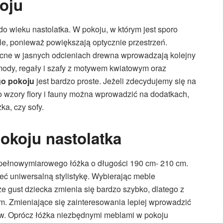
oju
o wieku nastolatka. W pokoju, w którym jest sporo
le, ponieważ powiększają optycznie przestrzeń.
 nocne w jasnych odcieniach drewna wprowadzają kolejny
mody, regały i szafy z motywem kwiatowym oraz
go pokoju
jest bardzo proste. Jeżeli zdecydujemy się na
o wzory flory i fauny można wprowadzić na dodatkach,
ka, czy sofy.
koju nastolatka
 pełnowymiarowego łóżka o długości 190 cm- 210 cm.
ć uniwersalną stylistykę. Wybierając meble
e gust dziecka zmienia się bardzo szybko, dlatego z
 Zmieniające się zainteresowania lepiej wprowadzić
w. Oprócz łóżka niezbędnymi meblami w pokoju