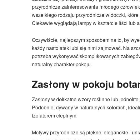
przyrodnicze zainteresowania młodego człowie
wszelkiego rodzaju przyrodnicze widoczki, które
Ciekawie wyglądają lampy w kształcie liści lub
Oczywiście, najlepszym sposobem na to, by wyek
każdy nastolatek lubi się nimi zajmować. Na szcz
potrzeba wykonywać skomplikowanych zabiegów, n
naturalny charakter pokoju.
Zasłony w pokoju bota
Zasłony w delikatne wzory roślinne lub jednolite,
Podobnie, dywany w naturalnych kolorach, ideal
izolatorem cieplnym.
Motywy przyrodnicze są piękne, eleganckie i un