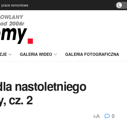
prace remontowe
ZJE
GALERIA WIDEO
GALERIA FOTOGRAFICZNA
la nastoletniego
, cz. 2
0
A
A