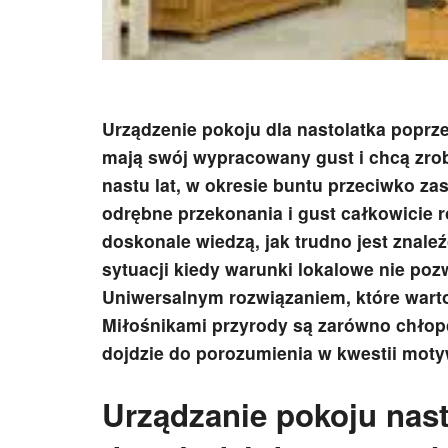
Urządzenie pokoju dla nastolatka popr
mają swój wypracowany gust i chcą zro
nastu lat, w okresie buntu przeciwko za
odrębne przekonania i gust całkowicie 
doskonale wiedzą, jak trudno jest znal
sytuacji kiedy warunki lokalowe nie poz
Uniwersalnym rozwiązaniem, które warto
Miłośnikami przyrody są zarówno chłopc
dojdzie do porozumienia w kwestii mot
Urządzanie pokoju nasto