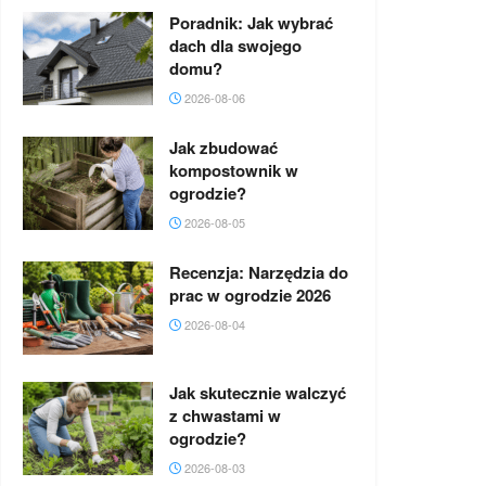
Poradnik: Jak wybrać
dach dla swojego
domu?
2026-08-06
Jak zbudować
kompostownik w
ogrodzie?
2026-08-05
Recenzja: Narzędzia do
prac w ogrodzie 2026
2026-08-04
Jak skutecznie walczyć
z chwastami w
ogrodzie?
2026-08-03