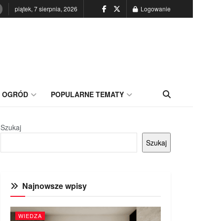
piątek, 7 sierpnia, 2026
Logowanie
OGRÓD
POPULARNE TEMATY
Szukaj
Szukaj
Najnowsze wpisy
WIEDZA