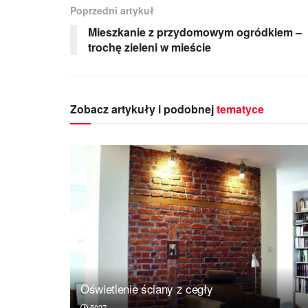
Poprzedni artykuł
Mieszkanie z przydomowym ogródkiem –
trochę zieleni w mieście
Zobacz artykuły i podobnej
tematyce
Oświetlenie ściany z cegły
5027