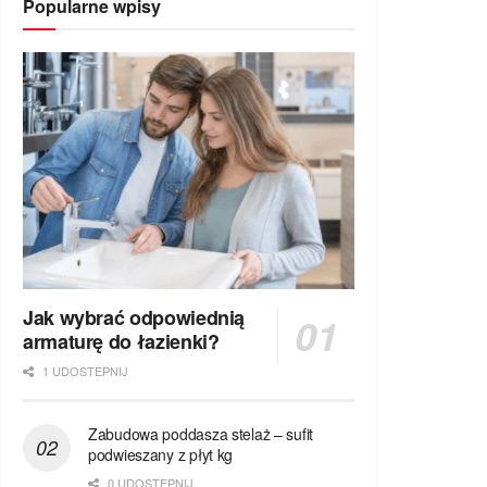
Popularne wpisy
Jak wybrać odpowiednią
armaturę do łazienki?
1 UDOSTEPNIJ
Zabudowa poddasza stelaż – sufit
podwieszany z płyt kg
0 UDOSTEPNIJ