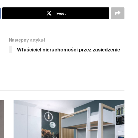
Tweet
Następny artykuł
Właściciel nieruchomości przez zasiedzenie