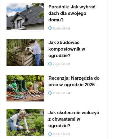
Poradnik: Jak wybrać
dach dla swojego
domu?
2026-08-06
Jak zbudować
kompostownik w
ogrodzie?
2026-08-05
Recenzja: Narzędzia do
prac w ogrodzie 2026
2026-08-04
Jak skutecznie walczyć
z chwastami w
ogrodzie?
2026-08-03