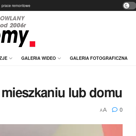
prace remontowe
ZJE
GALERIA WIDEO
GALERIA FOTOGRAFICZNA
mieszkaniu lub domu
0
A
A