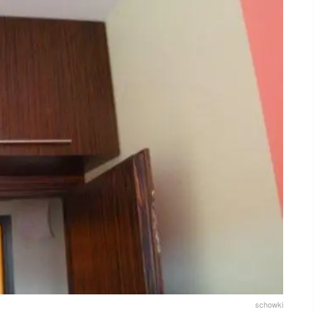
schowki