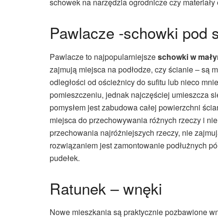
schowek na narzędzia ogrodnicze czy materiały
Pawlacze -schowki pod s
Pawlacze to najpopularniejsze
schowki w mały
zajmują miejsca na podłodze, czy ścianie – są m
odległości od ościeżnicy do sufitu lub nieco 
pomieszczeniu, jednak najczęściej umieszcza się
pomysłem jest zabudowa całej powierzchni ścia
miejsca do przechowywania różnych rzeczy i ni
przechowania najróżniejszych rzeczy, nie zajmu
rozwiązaniem jest zamontowanie podłużnych pół
pudełek.
Ratunek – wnęki
Nowe mieszkania są praktycznie pozbawione wn