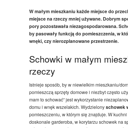
W małym mieszkaniu każde miejsce do przecho
miejsce na rzeczy mniej używane. Dobrym spos
pory pozostawała niezagospodarowana. Schow
by pasowały funkcją do pomieszczenia, w któ
wnęki, czy nierozplanowane przestrzenie.
Schowki w małym mieszk
rzeczy
Istnieje sposób, by w niewielkim mieszkaniu/d
pomieszczą sprzęty domowe i niezbyt często uż
mam to schować” jest wykorzystanie niezaplanow
domu i wnęk wszelakich. Wydzielony
schowek
pomieszczeniu, w którym się znajduje. W kuchni 
doskonale garderoba, w korytarzu schowek na sp