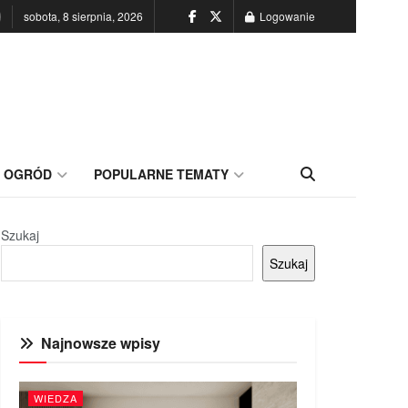
sobota, 8 sierpnia, 2026
Logowanie
OGRÓD
POPULARNE TEMATY
Szukaj
Szukaj
Najnowsze wpisy
WIEDZA