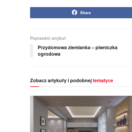
Share
Poprzedni artykuł
Przydomowa ziemianka – piwniczka
ogrodowa
Zobacz artykuły i podobnej
tematyce