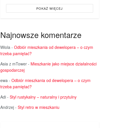
POKAŻ WIĘCEJ
Najnowsze komentarze
Wiola
-
Odbiór mieszkania od dewelopera – o czym
trzeba pamiętać?
Asia z mTower
-
Mieszkanie jako miejsce działalności
gospodarczej
ewa
-
Odbiór mieszkania od dewelopera – o czym
trzeba pamiętać?
Adi
-
Styl rustykalny – naturalny i przytulny
Andrzej
-
Styl retro w mieszkaniu