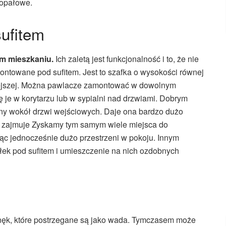
 opałowe.
ufitem
m mieszkaniu.
Ich zaletą jest funkcjonalność i to, że nie
ontowane pod sufitem. Jest to szafka o wysokości równej
mniejszej. Można pawlacze zamontować w dowolnym
 je w korytarzu lub w sypialni nad drzwiami. Dobrym
ny wokół drzwi wejściowych. Daje ona bardzo dużo
e zajmuje Zyskamy tym samym wiele miejsca do
jąc jednocześnie dużo przestrzeni w pokoju. Innym
ek pod sufitem i umieszczenie na nich ozdobnych
ęk, które postrzegane są jako wada. Tymczasem może