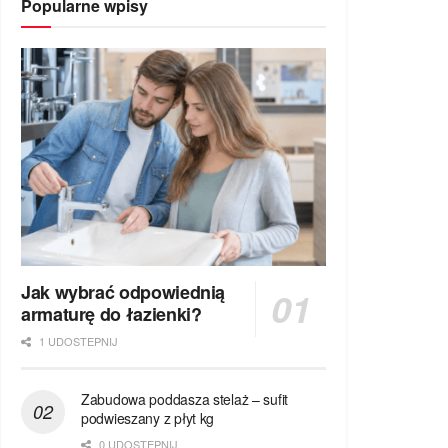
Popularne wpisy
Jak wybrać odpowiednią
armaturę do łazienki?
1 UDOSTEPNIJ
Zabudowa poddasza stelaż – sufit
podwieszany z płyt kg
0 UDOSTEPNIJ