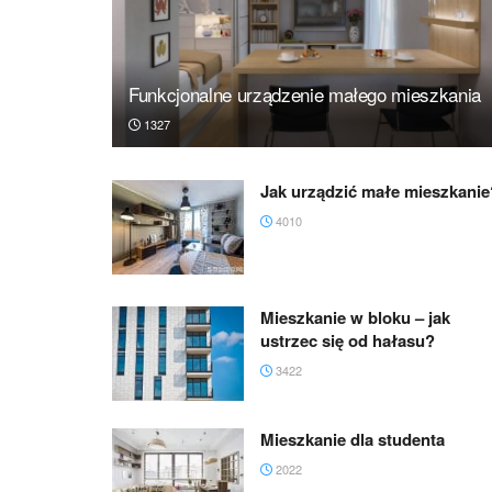
Funkcjonalne urządzenie małego mieszkania
1327
Jak urządzić małe mieszkanie
4010
Mieszkanie w bloku – jak
ustrzec się od hałasu?
3422
Mieszkanie dla studenta
2022