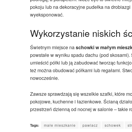
pokoju lub na dekoracyjne pudełka na drobiazgi 
wyeksponować.
Wykorzystanie niskich śc
Świetnym miejsce na
schowki w małym miesz
powstałe w wyniku spadu dachu (pod skosami). Sz
umieścić półki lub ją zabudować tworząc funkcj
też można obudować półkami lub regałami. Stwo
nowocześnie.
Zawsze sprawdzają się wszelkie szafki, które m
pokojowe, kuchenne i łazienkowe. Ścianą działo
przestrzeń dzienną od nocnej w salonie – takie
Tags:
małe mieszkanie
pawlacz
schowek
st