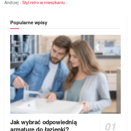
Andrzej
-
Styl retro w mieszkaniu
Popularne wpisy
Jak wybrać odpowiednią
armaturę do łazienki?