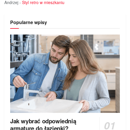
Andrzej
-
Styl retro w mieszkaniu
Popularne wpisy
Jak wybrać odpowiednią
armaturę do łazienki?