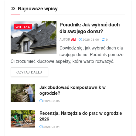
Najnowsze wpisy
Poradnik: Jak wybrać dach
WIEDZA
dla swojego domu?
AUTOR
AM
2026-08-06
0
Dowiedz się, jak wybrać dach dla
swojego domu. Poradnik pomoże
Ci zrozumieć kluczowe aspekty, które warto rozważyć.
DETAILS
CZYTAJ DALEJ
Jak zbudować kompostownik w
ogrodzie?
2026-08-05
Recenzja: Narzędzia do prac w ogrodzie
2026
2026-08-04