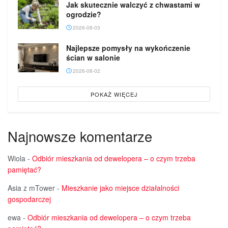
Jak skutecznie walczyć z chwastami w
ogrodzie?
2026-08-03
Najlepsze pomysły na wykończenie
ścian w salonie
2026-08-02
POKAŻ WIĘCEJ
Najnowsze komentarze
Wiola
-
Odbiór mieszkania od dewelopera – o czym trzeba
pamiętać?
Asia z mTower
-
Mieszkanie jako miejsce działalności
gospodarczej
ewa
-
Odbiór mieszkania od dewelopera – o czym trzeba