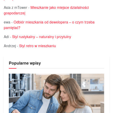
Asia z mTower
-
Mieszkanie jako miejsce działalności
gospodarczej
ewa
-
Odbiór mieszkania od dewelopera – o czym trzeba
pamiętać?
Adi
-
Styl rustykalny – naturalny i przytulny
Andrzej
-
Styl retro w mieszkaniu
Popularne wpisy