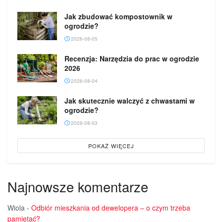
Jak zbudować kompostownik w
ogrodzie?
2026-08-05
Recenzja: Narzędzia do prac w ogrodzie
2026
2026-08-04
Jak skutecznie walczyć z chwastami w
ogrodzie?
2026-08-03
POKAŻ WIĘCEJ
Najnowsze komentarze
Wiola
-
Odbiór mieszkania od dewelopera – o czym trzeba
pamiętać?