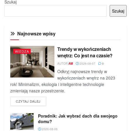
Szukaj
Szukaj
Najnowsze wpisy
Trendy w wykończeniach
WIEDZA
wnętrz: Co jest na czasie?
AUTOR
AM
2026-08-07
0
Odkryj najnowsze trendy w
wykończeniach wnętrz na 2023
rok! Minimalizm, ekologia i inteligentne technologie
zmieniają nasze przestrzenie.
DETAILS
CZYTAJ DALEJ
Poradnik: Jak wybrać dach dla swojego
domu?
2026-08-06