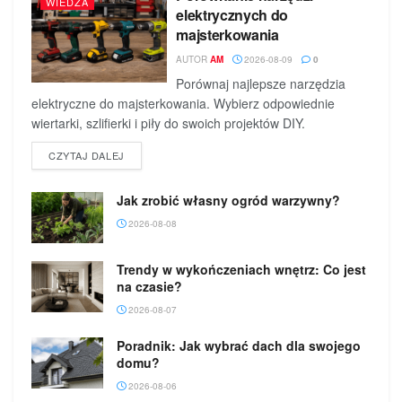
WIEDZA
elektrycznych do
majsterkowania
AUTOR
AM
2026-08-09
0
Porównaj najlepsze narzędzia
elektryczne do majsterkowania. Wybierz odpowiednie
wiertarki, szlifierki i piły do swoich projektów DIY.
DETAILS
CZYTAJ DALEJ
Jak zrobić własny ogród warzywny?
2026-08-08
Trendy w wykończeniach wnętrz: Co jest
na czasie?
2026-08-07
Poradnik: Jak wybrać dach dla swojego
domu?
2026-08-06