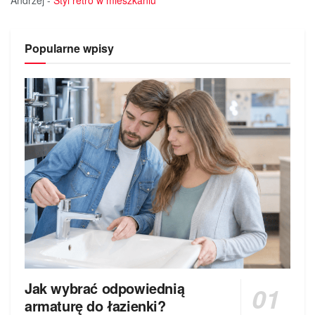
Andrzej
-
Styl retro w mieszkaniu
Popularne wpisy
Jak wybrać odpowiednią
armaturę do łazienki?