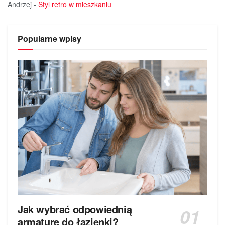
Andrzej
-
Styl retro w mieszkaniu
Popularne wpisy
Jak wybrać odpowiednią
armaturę do łazienki?