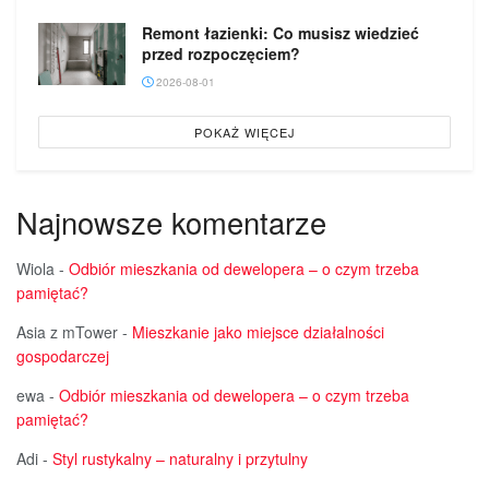
Remont łazienki: Co musisz wiedzieć
przed rozpoczęciem?
2026-08-01
POKAŻ WIĘCEJ
Najnowsze komentarze
Wiola
-
Odbiór mieszkania od dewelopera – o czym trzeba
pamiętać?
Asia z mTower
-
Mieszkanie jako miejsce działalności
gospodarczej
ewa
-
Odbiór mieszkania od dewelopera – o czym trzeba
pamiętać?
Adi
-
Styl rustykalny – naturalny i przytulny