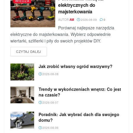
WIEDZA
elektrycznych do
majsterkowania
AUTOR
AM
2026-08-09
0
Porównaj najlepsze narzędzia
elektryczne do majsterkowania. Wybierz odpowiednie
wiertarki, szlifierki i piły do swoich projektów DIY.
DETAILS
CZYTAJ DALEJ
Jak zrobić własny ogród warzywny?
2026-08-08
Trendy w wykończeniach wnętrz: Co jest
na czasie?
2026-08-07
Poradnik: Jak wybrać dach dla swojego
domu?
2026-08-06