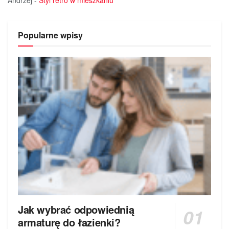
Andrzej
-
Styl retro w mieszkaniu
Popularne wpisy
Jak wybrać odpowiednią
armaturę do łazienki?