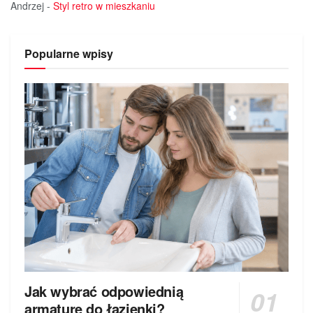
Andrzej
-
Styl retro w mieszkaniu
Popularne wpisy
Jak wybrać odpowiednią
armaturę do łazienki?