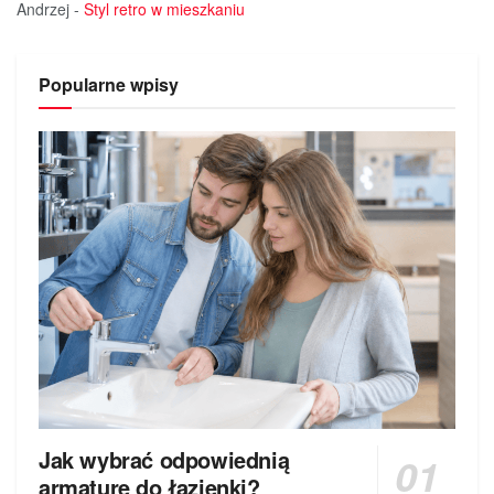
Andrzej
-
Styl retro w mieszkaniu
Popularne wpisy
Jak wybrać odpowiednią
armaturę do łazienki?