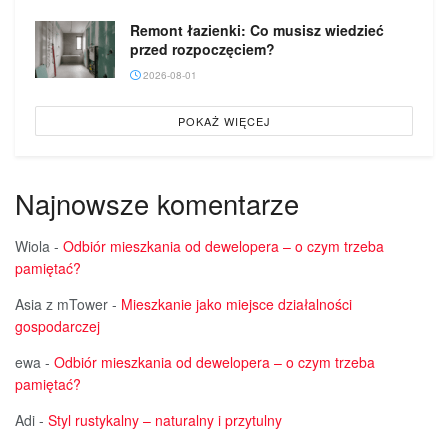
Remont łazienki: Co musisz wiedzieć
przed rozpoczęciem?
2026-08-01
POKAŻ WIĘCEJ
Najnowsze komentarze
Wiola
-
Odbiór mieszkania od dewelopera – o czym trzeba
pamiętać?
Asia z mTower
-
Mieszkanie jako miejsce działalności
gospodarczej
ewa
-
Odbiór mieszkania od dewelopera – o czym trzeba
pamiętać?
Adi
-
Styl rustykalny – naturalny i przytulny