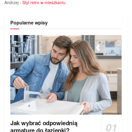
Andrzej
-
Styl retro w mieszkaniu
Popularne wpisy
Jak wybrać odpowiednią
armaturę do łazienki?