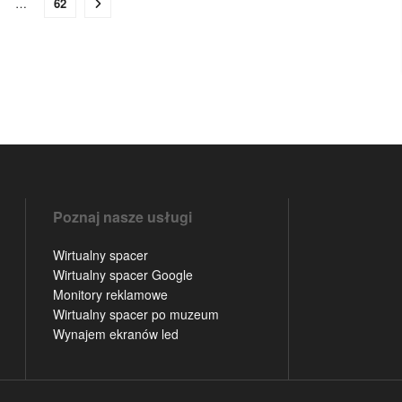
…
62
Poznaj nasze usługi
Wirtualny spacer
Wirtualny spacer Google
Monitory reklamowe
Wirtualny spacer po muzeum
Wynajem ekranów led