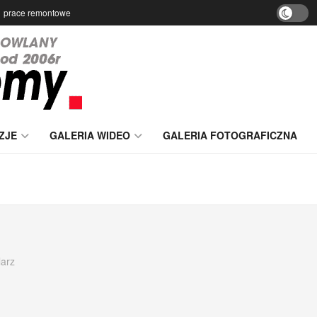
prace remontowe
ZJE
GALERIA WIDEO
GALERIA FOTOGRAFICZNA
larz