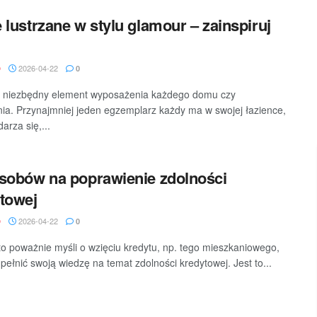
 lustrzane w stylu glamour – zainspiruj
2026-04-22
D
0
o niezbędny element wyposażenia każdego domu czy
ia. Przynajmniej jeden egzemplarz każdy ma w swojej łazience,
arza się,...
sobów na poprawienie zdolności
towej
2026-04-22
D
0
to poważnie myśli o wzięciu kredytu, np. tego mieszkaniowego,
pełnić swoją wiedzę na temat zdolności kredytowej. Jest to...