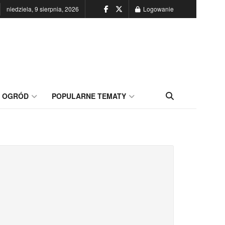
niedziela, 9 sierpnia, 2026
Logowanie
OGRÓD
POPULARNE TEMATY