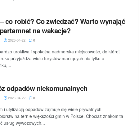
– co robić? Co zwiedzać? Warto wynająć
partamnet na wakacje?
2026-04-22
D
0
bardzo urokliwa i spokojna nadmorska miejscowość, do której
roku przyjeżdża wielu turystów marzących nie tylko o
ku,...
z odpadów niekomunalnych
2026-04-22
D
0
i utylizacją odpadów zajmuje się wiele prywatnych
biorstw na ternie większości gmin w Polsce. Chociaż znakomita
ć usług wywozowych...