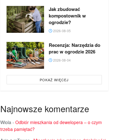
Jak zbudować
kompostownik w
ogrodzie?
2026-08-05
Recenzja: Narzędzia do
prac w ogrodzie 2026
2026-08-04
POKAŻ WIĘCEJ
Najnowsze komentarze
Wiola
-
Odbiór mieszkania od dewelopera – o czym
trzeba pamiętać?