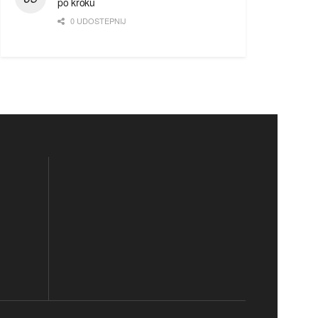
po kroku
0 UDOSTEPNIJ