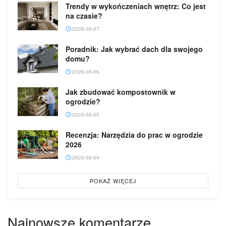
Trendy w wykończeniach wnętrz: Co jest
na czasie?
2026-08-07
Poradnik: Jak wybrać dach dla swojego
domu?
2026-08-06
Jak zbudować kompostownik w
ogrodzie?
2026-08-05
Recenzja: Narzędzia do prac w ogrodzie
2026
2026-08-04
POKAŻ WIĘCEJ
Najnowsze komentarze