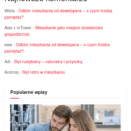
Wiola
-
Odbiór mieszkania od dewelopera – o czym trzeba
pamiętać?
Asia z mTower
-
Mieszkanie jako miejsce działalności
gospodarczej
ewa
-
Odbiór mieszkania od dewelopera – o czym trzeba
pamiętać?
Adi
-
Styl rustykalny – naturalny i przytulny
Andrzej
-
Styl retro w mieszkaniu
Popularne wpisy