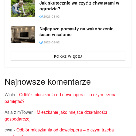
Jak skutecznie walczyć z chwastami w
ogrodzie?
2026-08-03
Najlepsze pomysły na wykończenie
ścian w salonie
2026-08-02
POKAŻ WIĘCEJ
Najnowsze komentarze
Wiola
-
Odbiór mieszkania od dewelopera – o czym trzeba
pamiętać?
Asia z mTower
-
Mieszkanie jako miejsce działalności
gospodarczej
ewa
-
Odbiór mieszkania od dewelopera – o czym trzeba