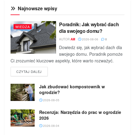
Najnowsze wpisy
Poradnik: Jak wybrać dach
WIEDZA
dla swojego domu?
AUTOR
AM
2026-08-06
0
Dowiedz się, jak wybrać dach dla
swojego domu. Poradnik pomoże
Ci zrozumieć kluczowe aspekty, które warto rozważyć.
DETAILS
CZYTAJ DALEJ
Jak zbudować kompostownik w
ogrodzie?
2026-08-05
Recenzja: Narzędzia do prac w ogrodzie
2026
2026-08-04