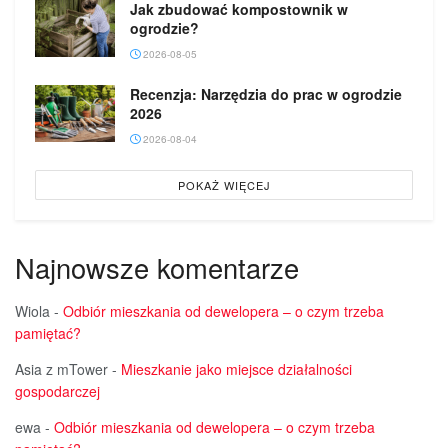
Jak zbudować kompostownik w
ogrodzie?
2026-08-05
Recenzja: Narzędzia do prac w ogrodzie
2026
2026-08-04
POKAŻ WIĘCEJ
Najnowsze komentarze
Wiola
-
Odbiór mieszkania od dewelopera – o czym trzeba
pamiętać?
Asia z mTower
-
Mieszkanie jako miejsce działalności
gospodarczej
ewa
-
Odbiór mieszkania od dewelopera – o czym trzeba