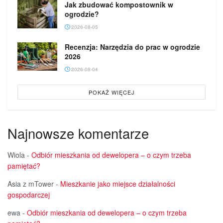
Jak zbudować kompostownik w
ogrodzie?
2026-08-05
Recenzja: Narzędzia do prac w ogrodzie
2026
2026-08-04
POKAŻ WIĘCEJ
Najnowsze komentarze
Wiola
-
Odbiór mieszkania od dewelopera – o czym trzeba
pamiętać?
Asia z mTower
-
Mieszkanie jako miejsce działalności
gospodarczej
ewa
-
Odbiór mieszkania od dewelopera – o czym trzeba