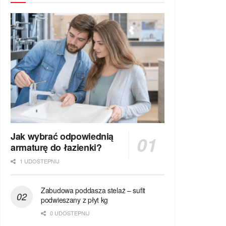
Jak wybrać odpowiednią
armaturę do łazienki?
1 UDOSTEPNIJ
Zabudowa poddasza stelaż – sufit
podwieszany z płyt kg
0 UDOSTEPNIJ