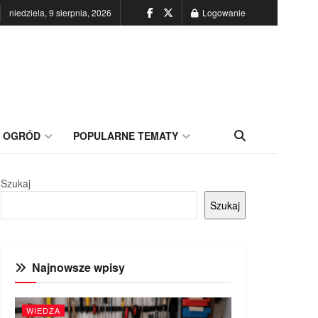
niedziela, 9 sierpnia, 2026
Logowanie
OGRÓD
POPULARNE TEMATY
Szukaj
Szukaj
Najnowsze wpisy
WIEDZA