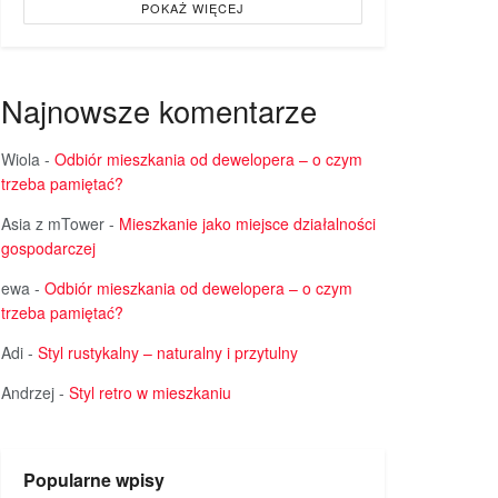
POKAŻ WIĘCEJ
Najnowsze komentarze
Wiola
-
Odbiór mieszkania od dewelopera – o czym
trzeba pamiętać?
Asia z mTower
-
Mieszkanie jako miejsce działalności
gospodarczej
ewa
-
Odbiór mieszkania od dewelopera – o czym
trzeba pamiętać?
Adi
-
Styl rustykalny – naturalny i przytulny
Andrzej
-
Styl retro w mieszkaniu
Popularne wpisy