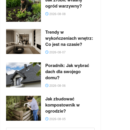
ogród warzywny?
2026-08-08
Trendy w
wykończeniach wnętrz:
Co jest na czasie?
2026-08-07
Poradnik: Jak wybrać
dach dla swojego
domu?
2026-08-06
Jak zbudować
kompostownik w
ogrodzie?
2026-08-05