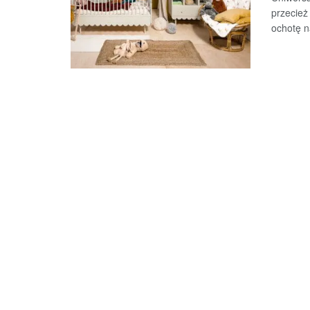
przecież
ochotę na