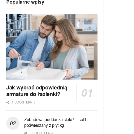
Popularne wpisy
Jak wybrać odpowiednią
armaturę do łazienki?
1 UDOSTEPNIJ
Zabudowa poddasza stelaż – sufit
podwieszany z płyt kg
0 UDOSTEPNIJ