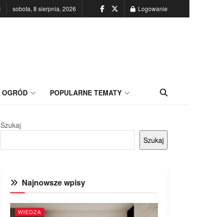
sobota, 8 sierpnia, 2026
Logowanie
OGRÓD
POPULARNE TEMATY
Szukaj
Szukaj
Najnowsze wpisy
WIEDZA