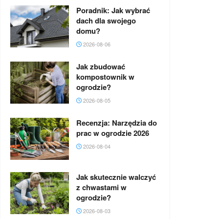
Poradnik: Jak wybrać
dach dla swojego
domu?
2026-08-06
Jak zbudować
kompostownik w
ogrodzie?
2026-08-05
Recenzja: Narzędzia do
prac w ogrodzie 2026
2026-08-04
Jak skutecznie walczyć
z chwastami w
ogrodzie?
2026-08-03