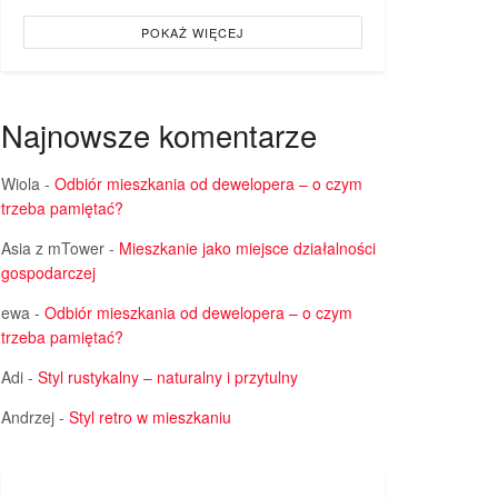
POKAŻ WIĘCEJ
Najnowsze komentarze
Wiola
-
Odbiór mieszkania od dewelopera – o czym
trzeba pamiętać?
Asia z mTower
-
Mieszkanie jako miejsce działalności
gospodarczej
ewa
-
Odbiór mieszkania od dewelopera – o czym
trzeba pamiętać?
Adi
-
Styl rustykalny – naturalny i przytulny
Andrzej
-
Styl retro w mieszkaniu