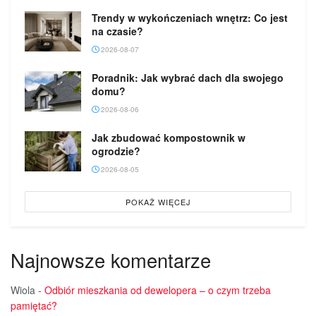
Trendy w wykończeniach wnętrz: Co jest
na czasie?
2026-08-07
Poradnik: Jak wybrać dach dla swojego
domu?
2026-08-06
Jak zbudować kompostownik w
ogrodzie?
2026-08-05
POKAŻ WIĘCEJ
Najnowsze komentarze
Wiola
-
Odbiór mieszkania od dewelopera – o czym trzeba
pamiętać?