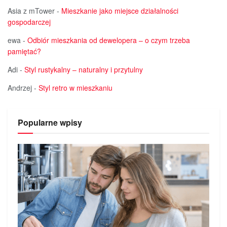
Asia z mTower
-
Mieszkanie jako miejsce działalności
gospodarczej
ewa
-
Odbiór mieszkania od dewelopera – o czym trzeba
pamiętać?
Adi
-
Styl rustykalny – naturalny i przytulny
Andrzej
-
Styl retro w mieszkaniu
Popularne wpisy