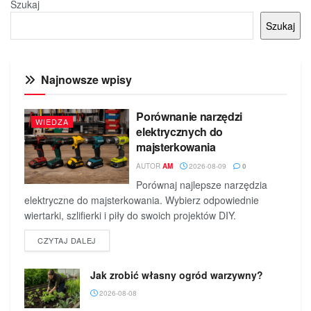
Szukaj
Szukaj
Najnowsze wpisy
Porównanie narzędzi
WIEDZA
elektrycznych do
majsterkowania
AUTOR
AM
2026-08-09
0
Porównaj najlepsze narzędzia
elektryczne do majsterkowania. Wybierz odpowiednie
wiertarki, szlifierki i piły do swoich projektów DIY.
DETAILS
CZYTAJ DALEJ
Jak zrobić własny ogród warzywny?
2026-08-08