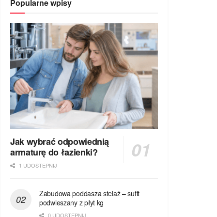
Popularne wpisy
Jak wybrać odpowiednią
armaturę do łazienki?
1 UDOSTEPNIJ
Zabudowa poddasza stelaż – sufit
podwieszany z płyt kg
0 UDOSTEPNIJ