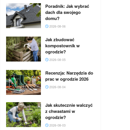
Poradnik: Jak wybrać
dach dla swojego
domu?
2026-08-06
Jak zbudować
kompostownik w
ogrodzie?
2026-08-05
Recenzja: Narzędzia do
prac w ogrodzie 2026
2026-08-04
Jak skutecznie walczyć
z chwastami w
ogrodzie?
2026-08-03