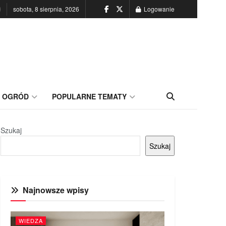
sobota, 8 sierpnia, 2026
Logowanie
OGRÓD
POPULARNE TEMATY
Szukaj
Szukaj
Najnowsze wpisy
WIEDZA