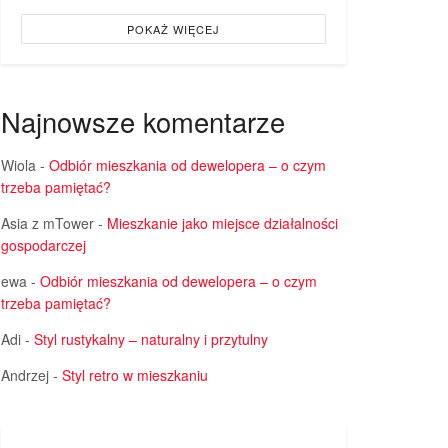
POKAŻ WIĘCEJ
Najnowsze komentarze
Wiola
-
Odbiór mieszkania od dewelopera – o czym
trzeba pamiętać?
Asia z mTower
-
Mieszkanie jako miejsce działalności
gospodarczej
ewa
-
Odbiór mieszkania od dewelopera – o czym
trzeba pamiętać?
Adi
-
Styl rustykalny – naturalny i przytulny
Andrzej
-
Styl retro w mieszkaniu