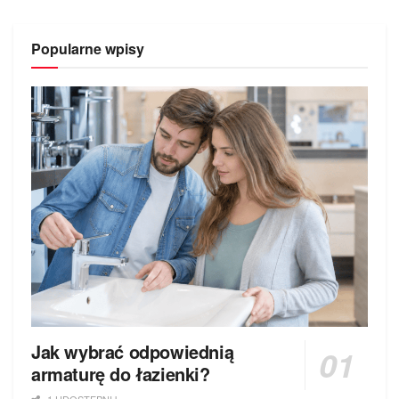
Popularne wpisy
Jak wybrać odpowiednią
armaturę do łazienki?