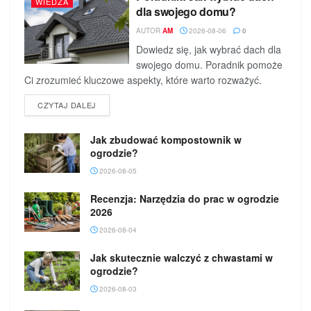
WIEDZA
dla swojego domu?
AUTOR
AM
2026-08-06
0
Dowiedz się, jak wybrać dach dla
swojego domu. Poradnik pomoże
Ci zrozumieć kluczowe aspekty, które warto rozważyć.
DETAILS
CZYTAJ DALEJ
Jak zbudować kompostownik w
ogrodzie?
2026-08-05
Recenzja: Narzędzia do prac w ogrodzie
2026
2026-08-04
Jak skutecznie walczyć z chwastami w
ogrodzie?
2026-08-03