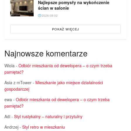
Najlepsze pomysły na wykończenie
ścian w salonie
2026-08-02
POKAŻ WIĘCEJ
Najnowsze komentarze
Wiola
-
Odbiór mieszkania od dewelopera – o czym trzeba
pamiętać?
Asia z mTower
-
Mieszkanie jako miejsce działalności
gospodarczej
ewa
-
Odbiór mieszkania od dewelopera – o czym trzeba
pamiętać?
Adi
-
Styl rustykalny – naturalny i przytulny
Andrzej
-
Styl retro w mieszkaniu