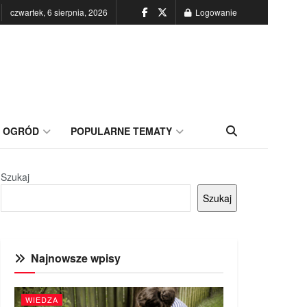
czwartek, 6 sierpnia, 2026
Logowanie
OGRÓD
POPULARNE TEMATY
Szukaj
Szukaj
Najnowsze wpisy
WIEDZA