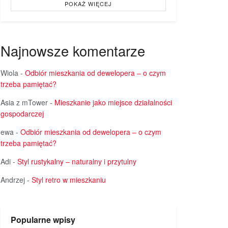
POKAŻ WIĘCEJ
Najnowsze komentarze
Wiola
-
Odbiór mieszkania od dewelopera – o czym
trzeba pamiętać?
Asia z mTower
-
Mieszkanie jako miejsce działalności
gospodarczej
ewa
-
Odbiór mieszkania od dewelopera – o czym
trzeba pamiętać?
Adi
-
Styl rustykalny – naturalny i przytulny
Andrzej
-
Styl retro w mieszkaniu
Popularne wpisy