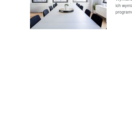
ich wymi
programu