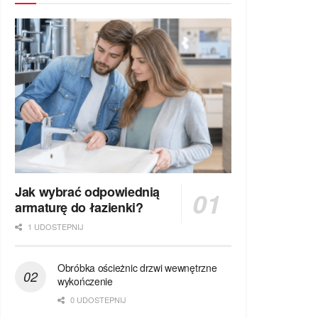
Jak wybrać odpowiednią
armaturę do łazienki?
1 UDOSTEPNIJ
Obróbka ościeżnic drzwi wewnętrzne
wykończenie
0 UDOSTEPNIJ