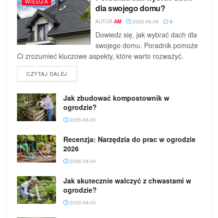
WIEDZA
dla swojego domu?
AUTOR
AM
2026-08-06
0
Dowiedz się, jak wybrać dach dla
swojego domu. Poradnik pomoże
Ci zrozumieć kluczowe aspekty, które warto rozważyć.
DETAILS
CZYTAJ DALEJ
Jak zbudować kompostownik w
ogrodzie?
2026-08-05
Recenzja: Narzędzia do prac w ogrodzie
2026
2026-08-04
Jak skutecznie walczyć z chwastami w
ogrodzie?
2026-08-03