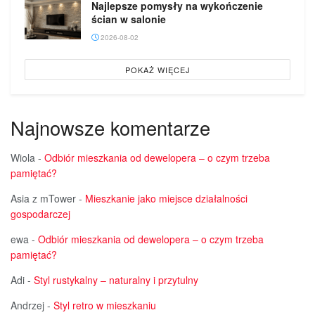
Najlepsze pomysły na wykończenie
ścian w salonie
2026-08-02
POKAŻ WIĘCEJ
Najnowsze komentarze
Wiola
-
Odbiór mieszkania od dewelopera – o czym trzeba
pamiętać?
Asia z mTower
-
Mieszkanie jako miejsce działalności
gospodarczej
ewa
-
Odbiór mieszkania od dewelopera – o czym trzeba
pamiętać?
Adi
-
Styl rustykalny – naturalny i przytulny
Andrzej
-
Styl retro w mieszkaniu