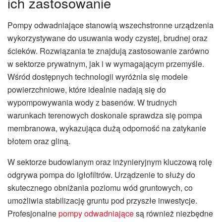
ich zastosowanie
Pompy odwadniające stanowią wszechstronne urządzenia
wykorzystywane do usuwania wody czystej, brudnej oraz
ścieków. Rozwiązania te znajdują zastosowanie zarówno
w sektorze prywatnym, jak i w wymagającym przemyśle.
Wśród dostępnych technologii wyróżnia się modele
powierzchniowe, które idealnie nadają się do
wypompowywania wody z basenów. W trudnych
warunkach terenowych doskonale sprawdza się pompa
membranowa, wykazująca dużą odporność na zatykanie
błotem oraz gliną.
W sektorze budowlanym oraz inżynieryjnym kluczową rolę
odgrywa pompa do igłofiltrów. Urządzenie to służy do
skutecznego obniżania poziomu wód gruntowych, co
umożliwia stabilizację gruntu pod przyszłe inwestycje.
Profesjonalne
pompy odwadniające
są również niezbędne