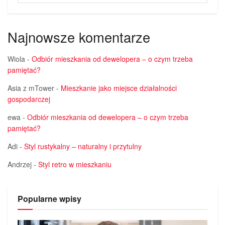
Najnowsze komentarze
Wiola
-
Odbiór mieszkania od dewelopera – o czym trzeba
pamiętać?
Asia z mTower
-
Mieszkanie jako miejsce działalności
gospodarczej
ewa
-
Odbiór mieszkania od dewelopera – o czym trzeba
pamiętać?
Adi
-
Styl rustykalny – naturalny i przytulny
Andrzej
-
Styl retro w mieszkaniu
Popularne wpisy