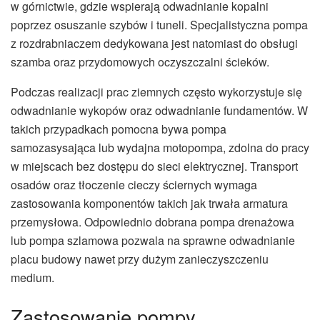
w górnictwie, gdzie wspierają odwadnianie kopalni
poprzez osuszanie szybów i tuneli. Specjalistyczna pompa
z rozdrabniaczem dedykowana jest natomiast do obsługi
szamba oraz przydomowych oczyszczalni ścieków.
Podczas realizacji prac ziemnych często wykorzystuje się
odwadnianie wykopów oraz odwadnianie fundamentów. W
takich przypadkach pomocna bywa pompa
samozasysająca lub wydajna motopompa, zdolna do pracy
w miejscach bez dostępu do sieci elektrycznej. Transport
osadów oraz tłoczenie cieczy ściernych wymaga
zastosowania komponentów takich jak trwała armatura
przemysłowa. Odpowiednio dobrana pompa drenażowa
lub pompa szlamowa pozwala na sprawne odwadnianie
placu budowy nawet przy dużym zanieczyszczeniu
medium.
Zastosowanie pompy