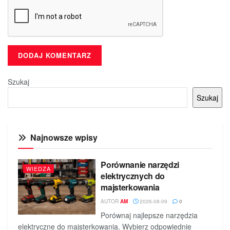
Szukaj
Szukaj
Najnowsze wpisy
Porównanie narzędzi
WIEDZA
elektrycznych do
majsterkowania
AUTOR
AM
2026-08-09
0
Porównaj najlepsze narzędzia
elektryczne do majsterkowania. Wybierz odpowiednie