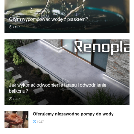
Czym wypompować wodę z piaskiem?
2127
Jak wykonać odwodnienie tarasu i odwodnienie
balkonu?
0927
Oferujemy niezawodne pompy do wody
1027