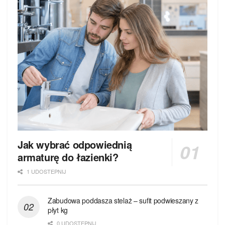
Jak wybrać odpowiednią
armaturę do łazienki?
1 UDOSTEPNIJ
Zabudowa poddasza stelaż – sufit podwieszany z
płyt kg
0 UDOSTEPNIJ