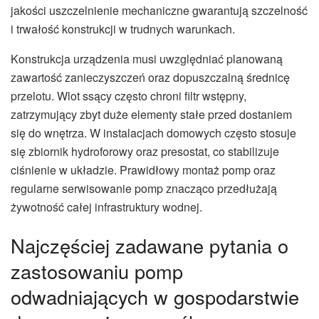
jakości uszczelnienie mechaniczne gwarantują szczelność
i trwałość konstrukcji w trudnych warunkach.
Konstrukcja urządzenia musi uwzględniać planowaną
zawartość zanieczyszczeń oraz dopuszczalną średnicę
przelotu. Wlot ssący często chroni filtr wstępny,
zatrzymujący zbyt duże elementy stałe przed dostaniem
się do wnętrza. W instalacjach domowych często stosuje
się zbiornik hydroforowy oraz presostat, co stabilizuje
ciśnienie w układzie. Prawidłowy montaż pomp oraz
regularne serwisowanie pomp znacząco przedłużają
żywotność całej infrastruktury wodnej.
Najczęściej zadawane pytania o
zastosowaniu pomp
odwadniających w gospodarstwie