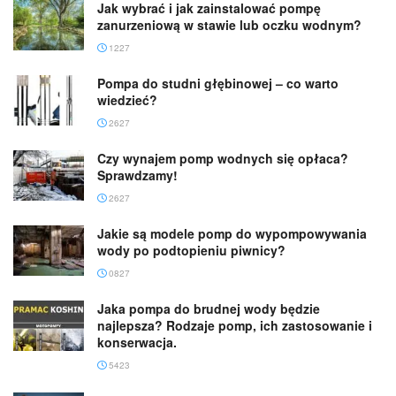
Jak wybrać i jak zainstalować pompę
zanurzeniową w stawie lub oczku wodnym?
1227
Pompa do studni głębinowej – co warto
wiedzieć?
2627
Czy wynajem pomp wodnych się opłaca?
Sprawdzamy!
2627
Jakie są modele pomp do wypompowywania
wody po podtopieniu piwnicy?
0827
Jaka pompa do brudnej wody będzie
najlepsza? Rodzaje pomp, ich zastosowanie i
konserwacja.
5423