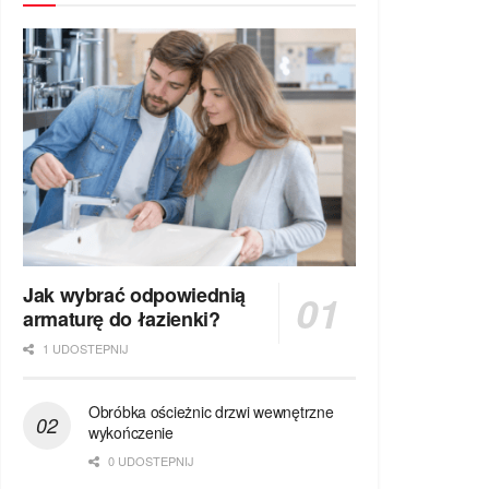
Jak wybrać odpowiednią
armaturę do łazienki?
1 UDOSTEPNIJ
Obróbka ościeżnic drzwi wewnętrzne
wykończenie
0 UDOSTEPNIJ