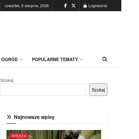
czwartek, 6 sierpnia, 2026
Logowanie
OGRÓD
POPULARNE TEMATY
Szukaj
Szukaj
Najnowsze wpisy
WIEDZA