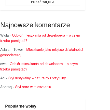
POKAŻ WIĘCEJ
Najnowsze komentarze
Wiola
-
Odbiór mieszkania od dewelopera – o czym
trzeba pamiętać?
Asia z mTower
-
Mieszkanie jako miejsce działalności
gospodarczej
ewa
-
Odbiór mieszkania od dewelopera – o czym
trzeba pamiętać?
Adi
-
Styl rustykalny – naturalny i przytulny
Andrzej
-
Styl retro w mieszkaniu
Popularne wpisy