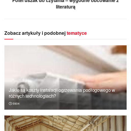
Fotel uszak do czytania – wygodne obcowanie z
literaturą
Zobacz artykuły i podobnej
tematyce
Jakie są koszty instalacji ogrzewania podłogowego w
różnych technologiach?
5904