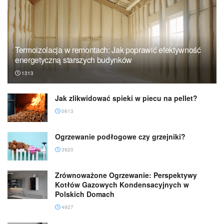
Termoizolacja w remontach: Jak poprawić efektywność
energetyczną starszych budynków
1313
Jak zlikwidować spieki w piecu na pellet?
0813
Ogrzewanie podłogowe czy grzejniki?
3920
Zrównoważone Ogrzewanie: Perspektywy
Kotłów Gazowych Kondensacyjnych w
Polskich Domach
4927