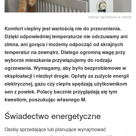
rodzaje ogrzewania w salonie
Komfort cieplny jest wartością nie do przecenienia.
Dzięki odpowiedniej temperaturze nie odczuwamy ani
zimna, ani gorąca i możemy odpocząć od skrajnych
temperatur na zewnątrz. Dlatego ogromną wagę przy
wyborze mieszkania przywiązujemy do rodzaju
ogrzewania. Wymagamy, aby było bezproblemowe w
eksploatacji i niezbyt drogie. Opłaty za zużycie energii
elektrycznej, gazu czy ciepła spędzają użytkownikom
sen z powiek. Polacy bacznie przyglądają się tym
kwestiom, poszukując własnego M.
Świadectwo energetyczne
Osoby sprzedające lub planujące wynajmować