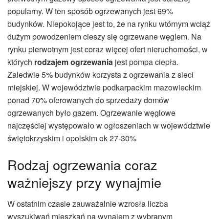
popularny. W ten sposób ogrzewanych jest 69%
budynków. Niepokojące jest to, że na rynku wtórnym wciąż
dużym powodzeniem cieszy się ogrzewane węglem. Na
rynku pierwotnym jest coraz więcej ofert nieruchomości, w
których
rodzajem ogrzewania
jest pompa ciepła.
Zaledwie 5% budynków korzysta z ogrzewania z sieci
miejskiej. W województwie podkarpackim mazowieckim
ponad 70% oferowanych do sprzedaży domów
ogrzewanych było gazem. Ogrzewanie węglowe
najczęściej występowało w ogłoszeniach w województwie
świętokrzyskim i opolskim ok 27-30%
Rodzaj ogrzewania coraz
ważniejszy przy wynajmie
W ostatnim czasie zauważalnie wzrosła liczba
wyszukiwań mieszkań na wynajem z wybranym