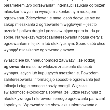
parametrem „typ ogrzewania”. Internauci szukają ogłoszeń
mieszkaniowych na wynajem z konkretnym rodzajem
ogrzewania. Zdecydowanie mniej osób decyduje się na
zakup mieszkania z ogrzewaniem węglowym – jest to
przecież paliwo drogie i pozostawiające sporo brudu po
sobie. Największy wzrost zainteresowania notują oferty z
ogrzewaniem miejskim lub elektrycznym. Sporo osób chce
wynająć mieszkanie ogrzewane gazowo.
Właściciele biur nieruchomości zauważyli, że
rodzaj
ogrzewania
ma coraz większe znaczenie dla osób
wynajmujących lub kupujących mieszkanie. Powodem
zainteresowania informacją o sposobie ogrzewania jest
inflacja i ciągle rosnące koszty energii. Większa
świadomość ekologiczna sprawia, że ludzie rezygnują z
nieefektywnego i nierównomiernego ogrzewania paliwami
kopalnymi. Wprowadzenie obowiązku informowania o