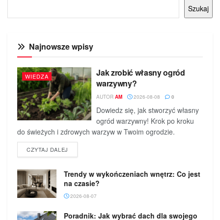
Szukaj
Najnowsze wpisy
Jak zrobić własny ogród
WIEDZA
warzywny?
AUTOR
AM
2026-08-08
0
Dowiedz się, jak stworzyć własny
ogród warzywny! Krok po kroku
do świeżych i zdrowych warzyw w Twoim ogrodzie.
DETAILS
CZYTAJ DALEJ
Trendy w wykończeniach wnętrz: Co jest
na czasie?
2026-08-07
Poradnik: Jak wybrać dach dla swojego