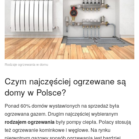
Rodzaje ogrzewania w domu
Czym najczęściej ogrzewane są
domy w Polsce?
Ponad 60% domów wystawionych na sprzedaż była
ogrzewana gazem. Drugim najczęściej wybieranym
rodzajem ogrzewania
były pompy ciepła. Polacy stosują
też ogrzewanie kominkowe i węglowe. Na rynku
pierwotnym gazowy sposób ogrzewania jest bardziej