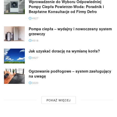
Wprowadzenie do Wyboru Odpowiedniej
Pompy Ciepła Powietrze-Woda: Poradnik i
Bezpłatne Konsultacje od Firmy Defro
4927
Pompa ciepła – wydajny i nowoczesny system
grzewczy
4518
Jak uzyskać dotację na wymianę kotła?
4627
Ogrzewanie podłogowe – system zasługujący
na uwagę
3220
POKAŻ WIĘCEJ