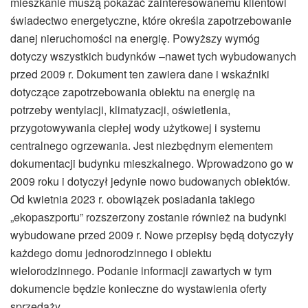
mieszkanie muszą pokazać zainteresowanemu klientowi
świadectwo energetyczne, które określa zapotrzebowanie
danej nieruchomości na energię. Powyższy wymóg
dotyczy wszystkich budynków –nawet tych wybudowanych
przed 2009 r. Dokument ten zawiera dane i wskaźniki
dotyczące zapotrzebowania obiektu na energię na
potrzeby wentylacji, klimatyzacji, oświetlenia,
przygotowywania ciepłej wody użytkowej i systemu
centralnego ogrzewania. Jest niezbędnym elementem
dokumentacji budynku mieszkalnego. Wprowadzono go w
2009 roku i dotyczył jedynie nowo budowanych obiektów.
Od kwietnia 2023 r. obowiązek posiadania takiego
„ekopaszportu” rozszerzony zostanie również na budynki
wybudowane przed 2009 r. Nowe przepisy będą dotyczyły
każdego domu jednorodzinnego i obiektu
wielorodzinnego. Podanie informacji zawartych w tym
dokumencie będzie konieczne do wystawienia oferty
sprzedaży.